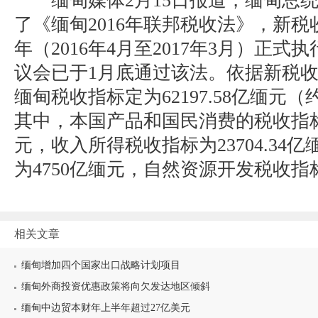
缅甸媒体2月15日报道，缅甸总统
了《缅甸2016年联邦税收法》，新税收法
年（2016年4月至2017年3月）正
议会已于1月底通过该法。依据新税收法，
缅甸税收指标定为62197.58亿缅元（
其中，本国产品和国民消费的税收指标为2
元，收入所得税收指标为23704.34
为4750亿缅元，自然资源开发税收指标为
相关文章
缅甸增加四个国家出口战略计划项目
缅甸外商投资优惠政策将向欠发达地区倾斜
缅甸中边贸本财年上半年超过27亿美元