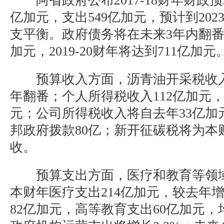
阿省政府公布2017-18财年财政预
亿加元，支出549亿加元，预计到202
支平衡。政府债务将在未来3年内翻番
加元，2019-20财年将达到711亿加元
预算收入方面，沥青油开采税收入2
年翻番；个人所得税收入112亿加元，
元；公司所得税收入将自去年33亿加
邦政府拨款80亿；新开征碳税将为本财
收。
预算支出方面，医疗和教育等领域
本财年医疗支出214亿加元，较去年增
82亿加元，高等教育支出60亿加元，均