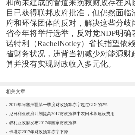
和尚未建成的管道来挽救财政存在风
目已获得联邦政府批准，但仍然面临
府和环保团体的反对，解决这些分歧
省今年将举行选举，反对党NDP明确
诺特利（RachelNotley）省长指
省财务状况，违背当初减少对能源财
算并没有实现财政收入多元化。
相关文章
2017年阿塞拜疆第一季度财政预算赤字超过GDP的2%
尼日利亚政府计划提高2017财政预算中农田水坝建设费用
叙利亚政府发布2017年国家财政预算
卡塔尔2017年财政预算赤字下降