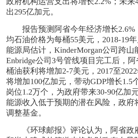
政府机构运营支出将增长2.2%；未来
出295亿加元。
报告预测阿省今年经济增长2.6%，
均石油价格为每桶55美元，2018-19
能源局估计，KinderMorgan公司
Enbridge公司3号管线项目完工后
桶油获利将增加2-7美元，2017至20
将增加100亿加元，带动GDP增长1.
岗位1.2万个，为政府带来30-90亿
能源收入低于预期的潜在风险，政府
调整基金。
《环球邮报》评论认为，阿省政府