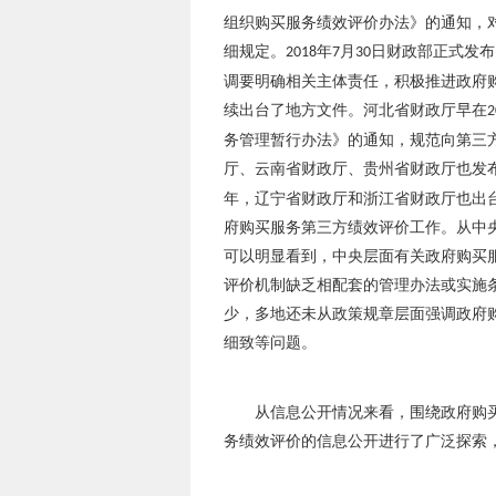
组织购买服务绩效评价办法》的通知，
细规定。
年
月
日财政部正式发布
2018
7
30
调要明确相关主体责任，积极推进政府
续出台了地方文件。河北省财政厅早在
2
务管理暂行办法》的通知，规范向第三
厅、云南省财政厅、贵州省财政厅也发
年，辽宁省财政厅和浙江省财政厅也出
府购买服务第三方绩效评价工作。从中
可以明显看到，中央层面有关政府购买
评价机制缺乏相配套的管理办法或实施
少，多地还未从政策规章层面强调政府
细致等问题。
从信息公开情况来看，围绕政府购
务绩效评价的信息公开进行了广泛探索