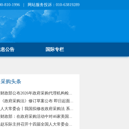
810-1996 | 网站服务投诉：010-63819289
信息公告
国际专栏
采购头条
财政部公布2026年政府采购代理机构检...
《政府采购法》修订草案公布 即日起面...
人大常委会丨我国拟修改政府采购法 系...
财政部：在政府采购活动中对46家美国...
赵乐际主持召开十四届全国人大常委会...