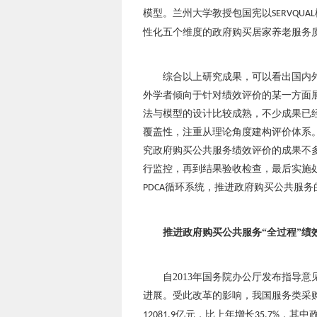
模型。兰州大学教授包国宪以
SERVQUAL
性化五个维度的政府购买居家养老服务
综合以上研究成果，可以看出国内
外学者倾向于针对绩效评价的某一方面
法与模型的设计比较成熟，不少成果已
覆盖性，注重从理论角度建构评价体系
究政府购买公共服务绩效评价的成果不
行监控，再到结果验收检查，最后实施
循环系统，推进政府购买公共服务
PDCA
推进政府购买公共服务
“全过程”绩
自
2013
年国务院办公厅发布指导意
进展。受此改革的影响，我国服务类采
亿元，比上年增长
，其中
12081.9
35.7%