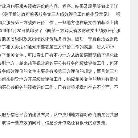
对政府购买服务绩效评价的内容、程序、结果及应用等做出了详
《关于推进政府购买服务第三方绩效评价工作的指导意见》，强
购买服务第三方绩效评价工作，一些地方也在该文件的基础上陆
年
月
日就印发了《向第三方购买省级财政支出绩效评价服
015
1
20
方购买省级财政支出绩效评价服务行为。随后，宁夏自治区财政
布了相关办法和通知来部署第三方评价工作的实施。进入
2019
台了相关文件，可以看出已有不少地方从政策层面明确了深化政
央到地方，越来越重视政府购买公共服务的绩效评价工作，但还
服务绩效评价的文件主要是有关第三方评价的规定，而且第三方
条例来指导地方开展绩效评价工作，响应相关文件的地方数量较
购买公共服务的绩效评价工作，已有政策规章也存在不全面、不
买服务信息平台的建设布局，从中央到地方都对政府购买公共服
，取得一些成效的同时，信息公开依然还有很长的路要走。