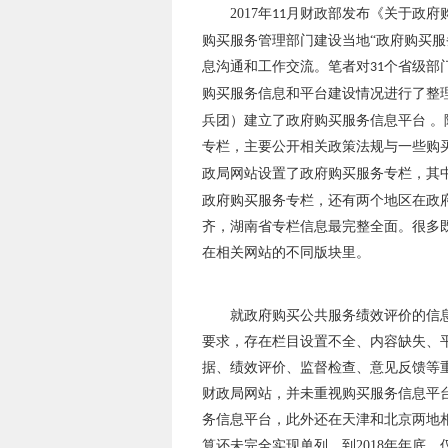
2017
年
月财政部发布《关于政府
11
购买服务管理部门建设当地“政府购买服
息沟通和工作交流。笔者对
个省级部
31
购买服务信息和平台建设情况进行了整
兵团）建立了政府购买服务信息平台 
专栏，主要公开相关政策法规与一些购
政局网站设置了政府购买服务专栏，其
政府购买服务专栏，还有两个地区在政
齐，湖南省专栏信息最完整全面。很多
在相关网站的不同版块里。
就政府购买公共服务绩效评价的信
要求，存在栏目设置不全、内容缺失、
据、绩效评价、监督检查、意见反馈等
财政局网站，并未重视购买服务信息平
务信息平台，此外还在天津和北京两地
算还未完全实现单列，到
2018
年年底，