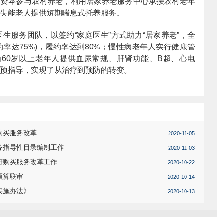
会资本参与农村养老，利用居家养老服务中心承接农村老年
失能老人提供短期喘息式托养服务。
医生服务团队，以签约“家庭医生”方式助力“居家养老”，全
签约率达75%)，履约率达到80%；慢性病老年人实行健康管
%。为60岁以上老年人提供血尿常规、肝肾功能、B超、心电
预指导，实现了从治疗到预防的转变。
购买服务改革
2020-11-05
务指导性目录编制工作
2020-11-03
府购买服务改革工作
2020-10-22
预算联审
2020-10-14
实施办法》
2020-10-13