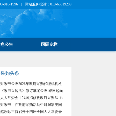
810-1996 | 网站服务投诉：010-63819289
信息公告
国际专栏
采购头条
财政部公布2026年政府采购代理机构检...
《政府采购法》修订草案公布 即日起面...
人大常委会丨我国拟修改政府采购法 系...
财政部：在政府采购活动中对46家美国...
赵乐际主持召开十四届全国人大常委会...