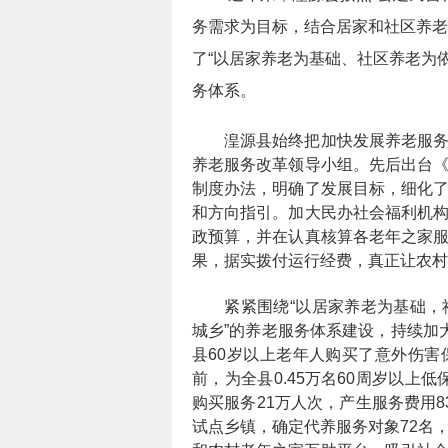
务需求为目标，结合居家和社区养老
了“以居家养老为基础、社区养老为
务体系。
湟源县始终把加快发展养老服
养老服务改革领导小组。先后出台
制度办法，明确了发展目标，细化
和方向指引。加大民办社会福利机
政预算，并在认真核算各老年之家
果，据实拨付运行经费，真正让农村
紧紧围绕“以居家养老为基础
城乡”的养老服务体系建设，持续加
县60岁以上老年人购买了意外伤
前，为全县0.45万名60周岁以上低
购买服务21万人次，产生服务费用
试点乡镇，确定代养服务对象72名