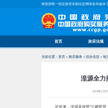
财政部唯一指定政府采购信息网络发布媒体 
首页
政采法规
当前位置：
首页
»
购买服务
»
综合信息
»
地
湟源全力
2019年12月3
近年来，湟源县按照“公建民营