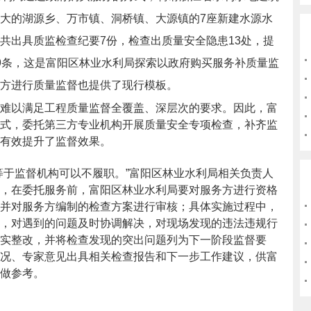
大的湖源乡、万市镇、洞桥镇、大源镇的7座新建水源水
共出具质监检查纪要7份，检查出质量安全隐患13处，提
9条，这是富阳区林业水利局探索以政府购买服务补质量监
方进行质量监督也提供了现行模板。
难以满足工程质量监督全覆盖、深层次的要求。因此，富
式，委托第三方专业机构开展质量安全专项检查，补齐监
有效提升了监督效果。
等于监督机构可以不履职。”富阳区林业水利局相关负责人
，在委托服务前，富阳区林业水利局要对服务方进行资格
并对服务方编制的检查方案进行审核；具体实施过程中，
，对遇到的问题及时协调解决，对现场发现的违法违规行
实整改，并将检查发现的突出问题列为下一阶段监督要
况、专家意见出具相关检查报告和下一步工作建议，供富
做参考。