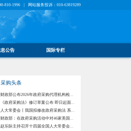
810-1996 | 网站服务投诉：010-63819289
信息公告
国际专栏
采购头条
财政部公布2026年政府采购代理机构检...
《政府采购法》修订草案公布 即日起面...
人大常委会丨我国拟修改政府采购法 系...
财政部：在政府采购活动中对46家美国...
赵乐际主持召开十四届全国人大常委会...