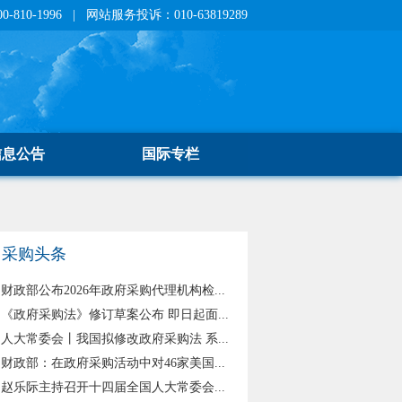
810-1996 | 网站服务投诉：010-63819289
信息公告
国际专栏
采购头条
财政部公布2026年政府采购代理机构检...
《政府采购法》修订草案公布 即日起面...
人大常委会丨我国拟修改政府采购法 系...
财政部：在政府采购活动中对46家美国...
赵乐际主持召开十四届全国人大常委会...