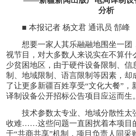
——新疆新闻出版广电局译制设
分析
■ 本报记者 杨文君 通讯员 郜峰
想要一家人其乐融融地围坐一团，
视节目，对大多数人来说实在不算什
少贫困地区，由于硬件设备限制、信
制、地域限制、语言限制等因素，却
了让更多新疆百姓享受“文化大餐”，
译制设备公开招标公告项目应运而生
技术参数太专业、地域分散性太强
收难……这些问题一直困扰着本项目
于“共商共享”机制，项目负责人同采