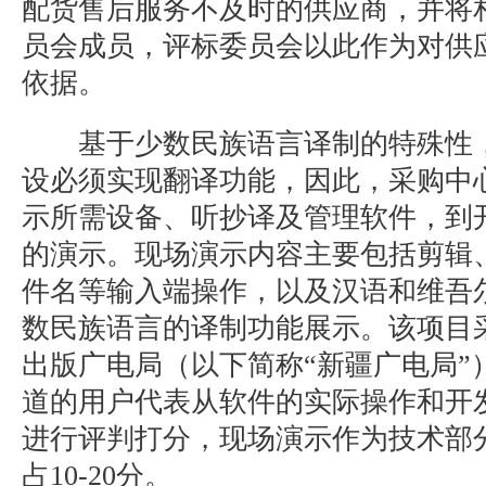
配货售后服务不及时的供应商，并将
员会成员，评标委员会以此作为对供
依据。
基于少数民族语言译制的特殊性，
设必须实现翻译功能，因此，采购中
示所需设备、听抄译及管理软件，到开
的演示。现场演示内容主要包括剪辑
件名等输入端操作，以及汉语和维吾
数民族语言的译制功能展示。该项目
出版广电局（以下简称“新疆广电局”
道的用户代表从软件的实际操作和开
进行评判打分，现场演示作为技术部
占10-20分。