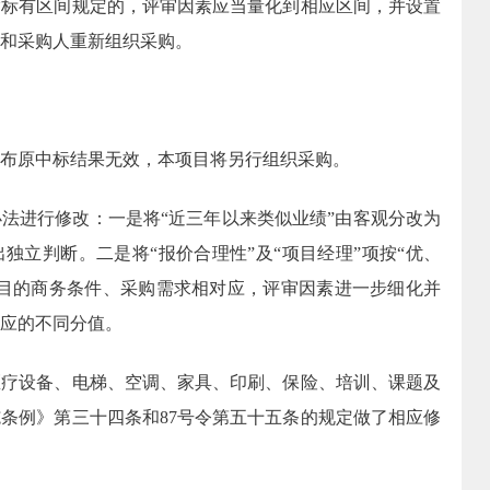
指标有区间规定的，评审因素应当量化到相应区间，并设置
和采购人重新组织采购。
布原中标结果无效，本项目将另行组织采购。
办法进行修改：一是将
“近三年以来类似业绩”由客观分改为
独立判断。二是将“报价合理性”及“项目经理”项按“优、
项目的商务条件、采购需求相对应，评审因素进一步细化并
应的不同分值。
医疗设备、电梯、空调、家具、印刷、保险、培训、课题及
施条例》第三十四条和
87
号令第五十五条的规定做了相应修