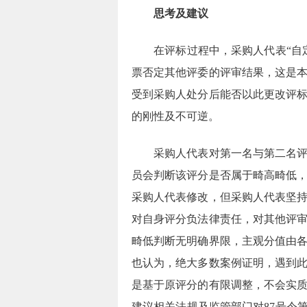
思考及建议
在评标过程中，采购人代表
“
票否定其他评委的评审结果，这是
受到采购人处分后能否以此更改评
的刚性及不可逆。
采购人代表对第一名与第二名
员会判断该评分是否属于畸高畸低
采购人代表修改，但采购人代表坚
对自身评分负法律责任，对其他评
畸低判断无明确界限，主观分值由
也认为，绝大多数案例证明，遇到
是基于原评分的有限调整，不会实
建议相关法规及监管部门对
87
号令第