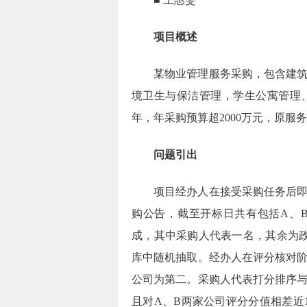
项目概述
某物业管理服务采购，包含建
境卫生与保洁管理，学生公寓管理
年，年采购预算超
2000
万元，原服务
问题引出
项目经办人在接受采购任务后
购公告，截至开标日共有包括
A
、
成，其中采购人代表一名，其余为
库中随机抽取。经办人在评分核对
公司为第二。采购人代表打分排序
且对
A
、
B
两家公司评分分值相差近