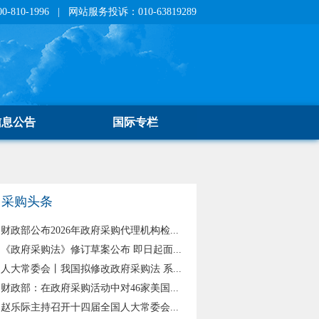
810-1996 | 网站服务投诉：010-63819289
信息公告
国际专栏
采购头条
财政部公布2026年政府采购代理机构检...
《政府采购法》修订草案公布 即日起面...
人大常委会丨我国拟修改政府采购法 系...
财政部：在政府采购活动中对46家美国...
赵乐际主持召开十四届全国人大常委会...