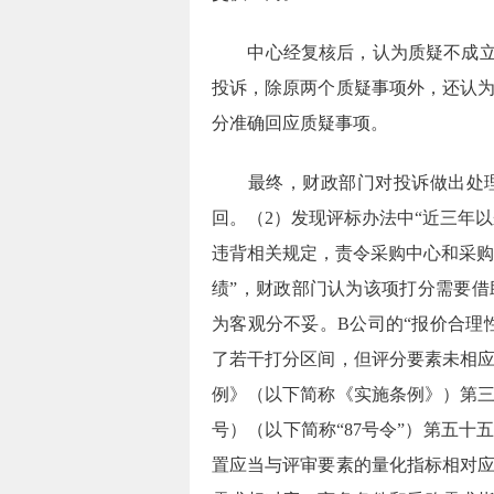
中心经复核后，认为质疑不成
投诉，除原两个质疑事项外，还认
分准确回应质疑事项。
最终，财政部门对投诉做出处
回。（
2
）发现评标办法中“近三年以
违背相关规定，责令采购中心和采
绩”，财政部门认为该项打分需要
为客观分不妥。
B
公司的“报价合理
了若干打分区间，但评分要素未相
例》（以下简称《实施条例》）第
号）（以下简称“
87
号令”）第五十
置应当与评审要素的量化指标相对