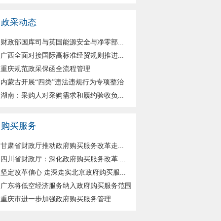
政采动态
财政部国库司与英国能源安全与净零部...
广西全面对接国际高标准经贸规则推进...
重庆规范政采保函全流程管理
内蒙古开展“四类”违法违规行为专项整治
湖南：采购人对采购需求和履约验收负...
购买服务
甘肃省财政厅推动政府购买服务改革走...
四川省财政厅：深化政府购买服务改革 ...
坚定改革信心 走深走实北京政府购买服...
广东将低空经济服务纳入政府购买服务范围
重庆市进一步加强政府购买服务管理