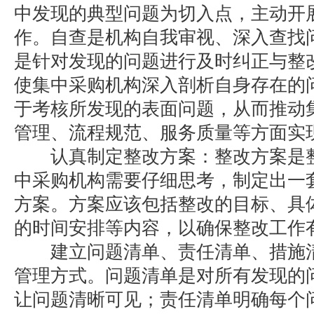
中发现的典型问题为切入点，主动开
作。自查是机构自我审视、深入查找
是针对发现的问题进行及时纠正与整
使集中采购机构深入剖析自身存在的
于考核所发现的表面问题，从而推动
管理、流程规范、服务质量等方面实
认真制定整改方案：整改方案是整
中采购机构需要仔细思考，制定出一
方案。方案应该包括整改的目标、具
的时间安排等内容，以确保整改工作
建立问题清单、责任清单、措施清
管理方式。问题清单是对所有发现的
让问题清晰可见；责任清单明确每个