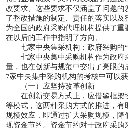
改要求。这些要求不仅涵盖了问题的
了整改措施的制定、责任的落实以及
为全国的政府采购代理机构提供了重
在以后的工作中指明了方向。
七家中央集采机构：政府采购的“顶
七家中央集中采购机构作为政府采
量，也在创新与规范中交出了亮眼的
7家中央集中采购机构的考核中可以
（一）应坚持改革创新
在创新交易方式上，应借鉴框架协
等模式，这两种采购方式的推进，有
规模效应，即通过扩大采购规模，降
现资金节约。资金节约对于政府采购