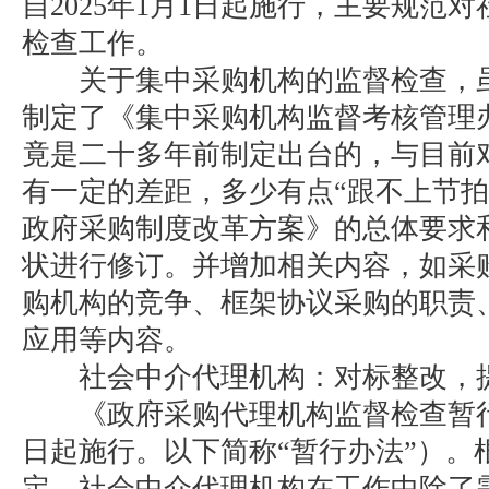
自2025年1月1日起施行，主要规范
检查工作。
关于集中采购机构的监督检查，虽
制定了《集中采购机构监督考核管理
竟是二十多年前制定出台的，与目前
有一定的差距，多少有点“跟不上节拍
政府采购制度改革方案》的总体要求
状进行修订。并增加相关内容，如采
购机构的竞争、框架协议采购的职责
应用等内容。
社会中介代理机构：对标整改，
《政府采购代理机构监督检查暂行办法》
日起施行。以下简称“暂行办法”）。
定，社会中介代理机构在工作中除了