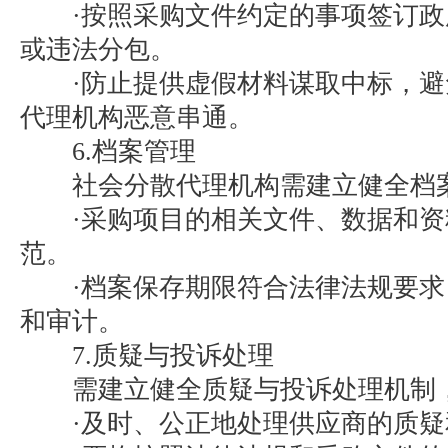
·按照采购文件约定的事项签订政
或违法分包。
·防止提供虚假材料谋取中标，避
代理机构恶意串通。
6.档案管理
社会分散代理机构需建立健全档案
·采购项目的相关文件、数据和资
范。
·档案保存期限符合法律法规要求
和审计。
7.质疑与投诉处理
需建立健全质疑与投诉处理机制
·及时、公正地处理供应商的质疑