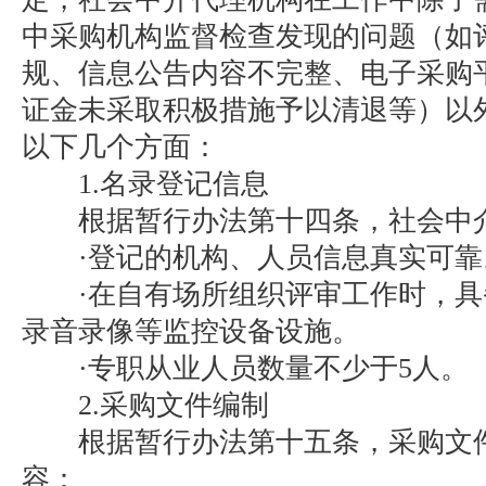
中采购机构监督检查发现的问题（如
规、信息公告内容不完整、电子采购
证金未采取积极措施予以清退等）以
以下几个方面：
1.名录登记信息
根据暂行办法第十四条，社会中介
·登记的机构、人员信息真实可靠
·在自有场所组织评审工作时，具
录音录像等监控设备设施。
·专职从业人员数量不少于5人。
2.采购文件编制
根据暂行办法第十五条，采购文件
容：