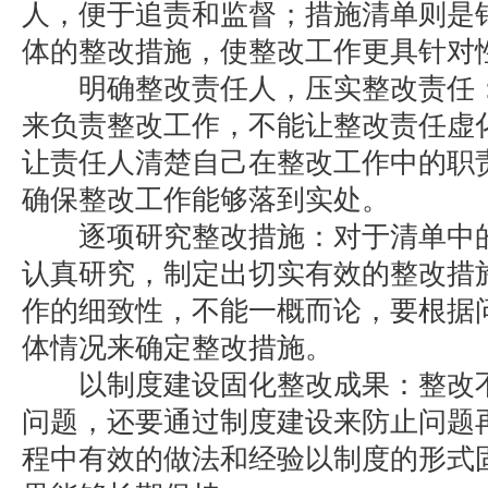
人，便于追责和监督；措施清单则是
体的整改措施，使整改工作更具针对
明确整改责任人，压实整改责任：
来负责整改工作，不能让整改责任虚
让责任人清楚自己在整改工作中的职
确保整改工作能够落到实处。
逐项研究整改措施：对于清单中的
认真研究，制定出切实有效的整改措
作的细致性，不能一概而论，要根据
体情况来确定整改措施。
以制度建设固化整改成果：整改不
问题，还要通过制度建设来防止问题
程中有效的做法和经验以制度的形式