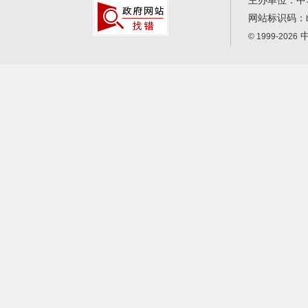
主办单位：中
网站标识码：
中
© 1999-2026