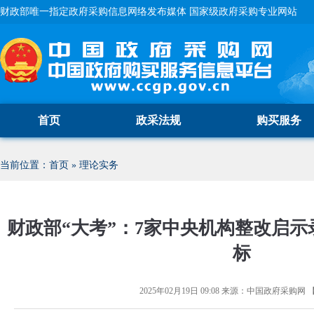
财政部唯一指定政府采购信息网络发布媒体 国家级政府采购专业网站
首页
政采法规
购买服务
当前位置：
首页
»
理论实务
财政部“大考”：7家中央机构整改启示
标
2025年02月19日 09:08
来源：
中国政府采购网