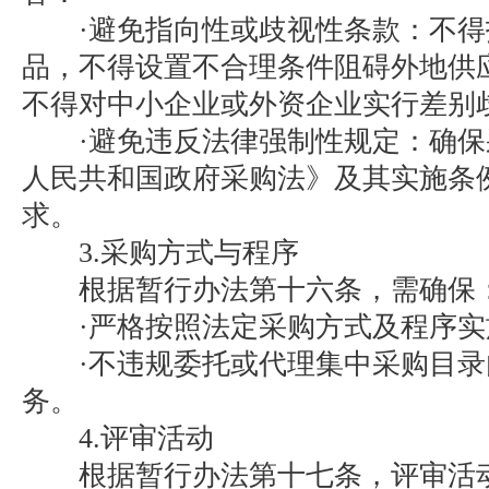
·避免指向性或歧视性条款：不得
品，不得设置不合理条件阻碍外地供
不得对中小企业或外资企业实行差别
·避免违反法律强制性规定：确保
人民共和国政府采购法》及其实施条
求。
3.采购方式与程序
根据暂行办法第十六条，需确保
·严格按照法定采购方式及程序实
·不违规委托或代理集中采购目录
务。
4.评审活动
根据暂行办法第十七条，评审活