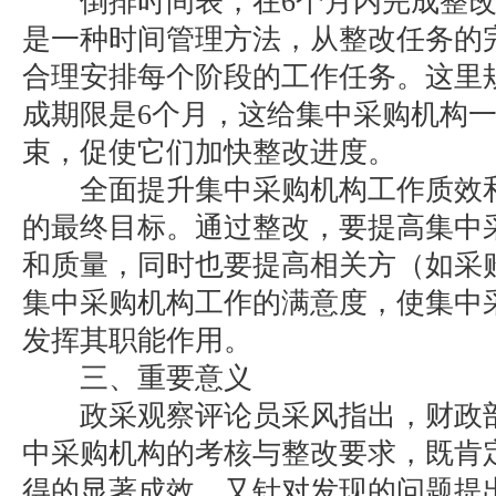
倒排时间表，在6个月内完成整改
是一种时间管理方法，从整改任务的
合理安排每个阶段的工作任务。这里
成期限是6个月，这给集中采购机构
束，促使它们加快整改进度。
全面提升集中采购机构工作质效和
的最终目标。通过整改，要提高集中
和质量，同时也要提高相关方（如采
集中采购机构工作的满意度，使集中
发挥其职能作用。
三、重要意义
政采观察评论员采风指出，财政部
中采购机构的考核与整改要求，既肯
得的显著成效，又针对发现的问题提