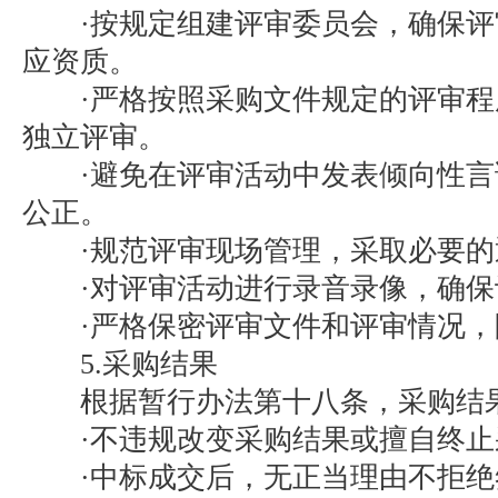
·按规定组建评审委员会，确保评
应资质。
·严格按照采购文件规定的评审程
独立评审。
·避免在评审活动中发表倾向性言
公正。
·规范评审现场管理，采取必要的
·对评审活动进行录音录像，确保
·严格保密评审文件和评审情况，
5.采购结果
根据暂行办法第十八条，采购结
·不违规改变采购结果或擅自终止
·中标成交后，无正当理由不拒绝