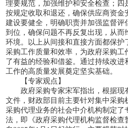
理要规范，加强维护和安全检查；四
按规定收取和退还，确保供应商资金
建设要健全，明确职责并加强监督评
到位，确保问题不再反复出现，从而
环境。以上从间接和直接方面都保护
采购工作质量和效率，为政府采购工
了有益的经验和借鉴。通过持续改进
工作的高质量发展奠定坚实基础。
【专家观点】
政府采购专家宋军指出，根据现有
文件，财政部目前主要针对集中采购
采购代理业务的社会中介机构制定了
法，即《政府采购代理机构监督检查