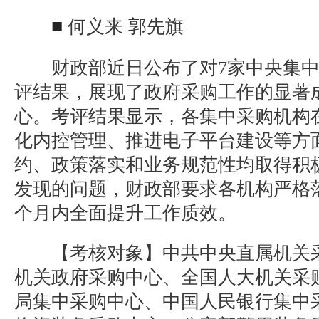
■
何义来 郭先旗
财政部近日公布了对7家中央集
评结果，展现了政府采购工作的显著
心。考评结果显示，各集中采购机构
化内控管理、推进电子平台建设等方
约、政策落实和业务规范性均取得积
发现的问题，财政部要求各机构严格
个月内全面提升工作质效。
【考核对象】中共中央直属机关采
机关政府采购中心、全国人大机关采
局集中采购中心、中国人民银行集中