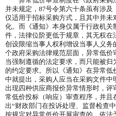
异常低价审查制度在《政府采购
并未规定，87号令第六十条虽有涉及
仅适用于招标采购方式，且其中并未
化。而《通知》本身仅属于行政机关
件，法律位阶更低于规章，其无权在
创设限缩当事人权利增设当事人义务
个政府采购法律规范层面，异常低价
当强制遵循的法定要求，而只能被归
的约定要求。所以《通知》在异常低
中就提出，采购人应当在采购文件中
出现四种供应商报价异常情形时，评
常低价投标（响应）审查程序，并且
出“财政部门在投诉处理、监督检查
按规定对异常低价开展审查的，依法