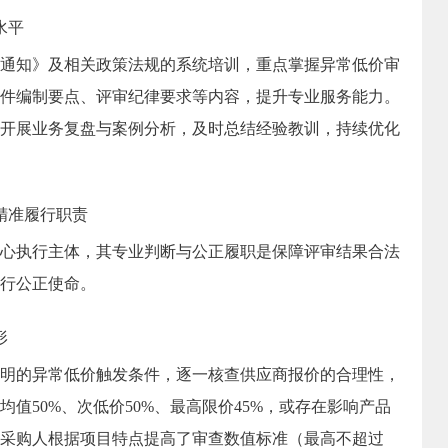
水平
通知》及相关政策法规的系统培训，重点掌握异常低价审
件编制要点、评审纪律要求等内容，提升专业服务能力。
开展业务复盘与案例分析，及时总结经验教训，持续优化
精准履行职责
心执行主体，其专业判断与公正履职是保障评审结果合法
行公正使命。
形
明的异常低价触发条件，逐一核查供应商报价的合理性，
均值
50%
、次低价
50%
、最高限价
45%
，或存在影响产品
采购人根据项目特点提高了审查数值标准（最高不超过