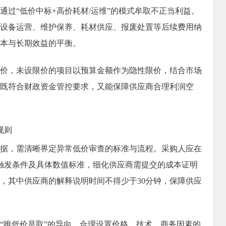
通过“低价中标
+
高价耗材
/
运维”的模式牟取不正当利益。
设备运营、维护保养、耗材供应、报废处置等后续费用纳
本与长期效益的平衡。
价，未设限价的项目以预算金额作为隐性限价，结合市场
既符合财政资金管控要求，又能保障供应商合理利润空
规则
据，需清晰界定异常低价审查的标准与流程。采购人应在
触发条件及具体数值标准，细化供应商需提交的成本证明
，其中供应商的解释说明时间不得少于
30
分钟，保障供应
“唯低价是取”的导向，合理设置价格、技术、商务因素的