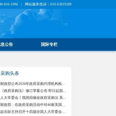
810-1996 | 网站服务投诉：010-63819289
信息公告
国际专栏
采购头条
财政部公布2026年政府采购代理机构检...
《政府采购法》修订草案公布 即日起面...
人大常委会丨我国拟修改政府采购法 系...
财政部：在政府采购活动中对46家美国...
赵乐际主持召开十四届全国人大常委会...