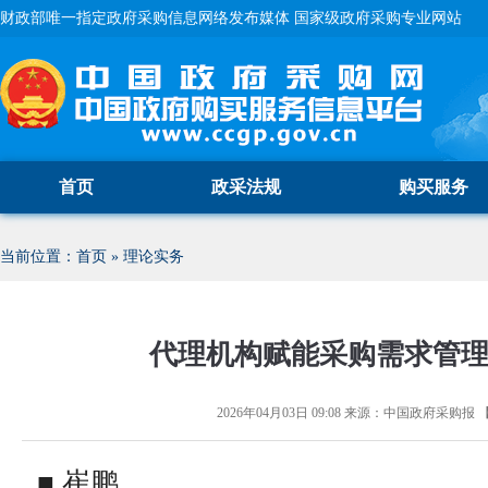
财政部唯一指定政府采购信息网络发布媒体 国家级政府采购专业网站
首页
政采法规
购买服务
当前位置：
首页
»
理论实务
代理机构赋能采购需求管
2026年04月03日 09:08
来源：
中国政府采购报
■ 崔鹏