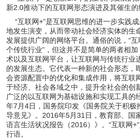
新2.0推动下的互联网形态演进及其催生
“互联网+”是互联网思维的进一步实践
地发生演变，从而带动社会经济实体的生
发展提供广阔的网络平台。通俗的说，“互联
个传统行业”，但这并不是简单的两者相加
术以及互联网平台，让互联网与传统行业
的发展生态。它代表一种新的社会形态，
会资源配置中的优化和集成作用，将互联
于经济、社会各域之中，提升全社会的创
广泛的以互联网为基础设施和实现工具的经
年7月4日，国务院印发《国务院关于积极推
导意见》。2016年5月31日，教育部、
语言生活状况报告（2016）》。“互联网
行语。