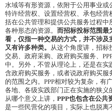
水域等有形资源，依附于公用事业或
特许经营权、设置经营权、承包经营
括在公共管理和提供公共服务过程中
各种形态的资源。
而招标投标范围最
看，仅指一种交易的方式，并不涉及
又有许多种类。
从这个角度讲，招标
交易、政府采购、政府购买服务、PP
中。另外，不管从理论上，还是在实
含政府购买服务，或者说政府购买服
的范围之内。PPP相对较为复杂，有广
各地、各级实践部门正在实施的狭义的
从哪个意义上讲，
PPP也包含在公共
是一些民营化的项目，实际上也脱离