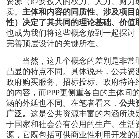
资源（即要投入的权力、人力、财力
卖。
主体和内容的同质性、涉及项目
性）决定了其共同的理论基础、价值
也成为我们将这些概念放到一起探讨
完善顶层设计的关键所在。
当然，这几个概念的差别是非常明
凸显的特点不同。具体说来，公共资
政府购买服务、招标投标、政府特许
的内容，而PPP更侧重各自的主体间
涵的外延也不同。在笔者看来，
公共
广泛。
这是公共资源丰富的内涵所决
于国家和社会公有公用的生产、生活
源，它既包括可供商业性利用开发的