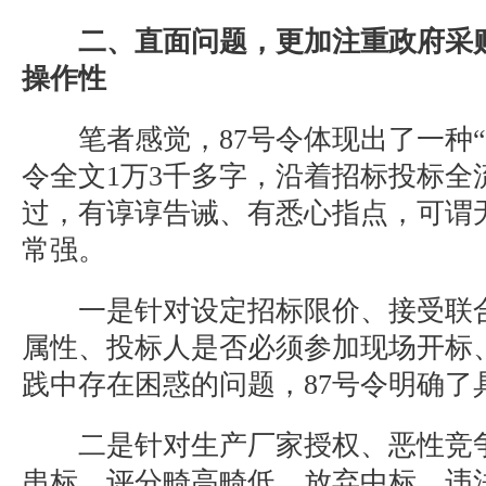
二、直面问题，更加注重政府采
操作性
笔者感觉，87号令体现出了一种“母
令全文1万3千多字，沿着招标投标全
过，有谆谆告诫、有悉心指点，可谓
常强。
一是针对设定招标限价、接受联合
属性、投标人是否必须参加现场开标
践中存在困惑的问题，87号令明确了
二是针对生产厂家授权、恶性竞争
串标、评分畸高畸低、放弃中标、违