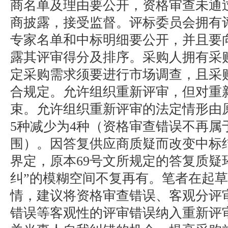
商名单及理由要公开，资格审查未通
商披露，接受监督。评标委员会拥有
专家名单和中标明细要公开，并且要
露其评审得分及排序。采购人拥有采
定采购需求须要进行市场调查，且采
合规定。允许组织重新评审，但对重
束。允许组织重新评审的法定情形由原
5种减少为4种（资格审查错误不再属
围）。因答复供应商质疑而改变中标
界定，原本69号文所规定的答复质疑
纠”的模糊空间不复再有。笔者在起
情，建议将资格审查错误、客观分评
错误等客观性的评审错误纳入重新评