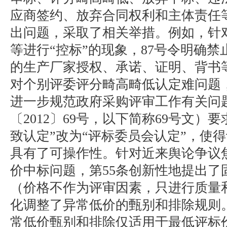
应商签约、放弃合同权利和主体责任
出问题，采取了相关举措。例如，针
等进行“控标”的现象，87号令明确
的生产厂家授权、承诺、证明、背书
对个别评委评分畸高畸低认定难问题，
进一步规范政府采购评审工作有关问
〔2012〕69号，以下简称69号文）
致认定”改为“评标委员会认定”，使
具有了可操作性。针对近来舆论争议
价中标问题，第55条创新性地提出了
（价格不作为评审因素，只进行质量
化调整了异常低价的甄别和排除规则。
常低价甄别和排除仅适用于最低评标价