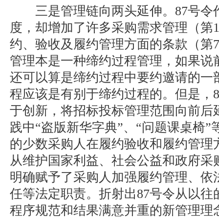
三是管理链向两头延伸。87号令
度，却增加了许多采购需求管理（第1
约、验收及履约管理方面的条款（第73
管理本是一种缔约过程管理，如果说
还可以算是缔约过程中要约邀请的一
程应该是有别于缔约过程的。但是，8
于创新，将招标投标管理范围向前后
践中“盗版新华字典”、“问题课桌椅
的少数采购人在履约验收和履约管理
从维护国家利益、社会公益和政府采
明确赋予了采购人加强履约管理、依
任等法定职责。折射出87号令从以往
程序规范和结果满意并重的新管理理