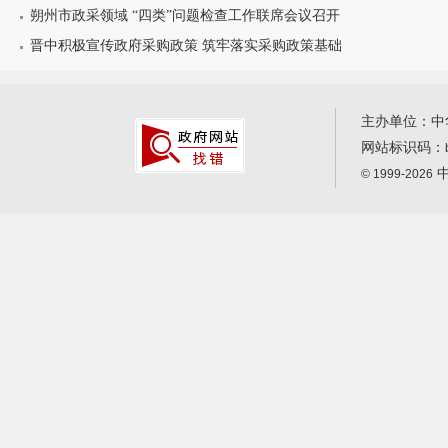
朔州市政采领域 “四类”问题检查工作联席会议召开
晋中积极宣传政府采购政策 筑牢落实采购政策基础
主办单位：中
网站标识码：
中
© 1999-2026