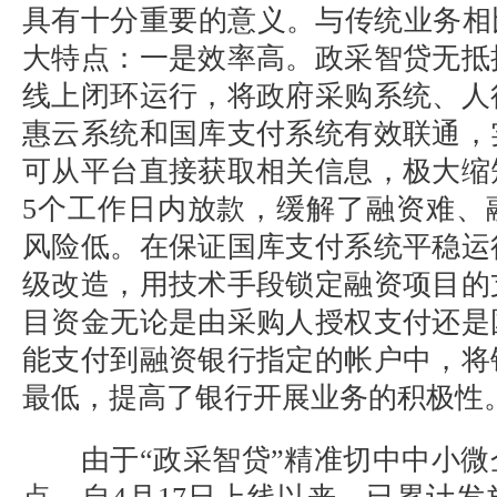
具有十分重要的意义。与传统业务相
大特点：一是效率高。政采智贷无抵
线上闭环运行，将政府采购系统、人
惠云系统和国库支付系统有效联通，
可从平台直接获取相关信息，极大缩
5个工作日内放款，缓解了融资难、
风险低。在保证国库支付系统平稳运
级改造，用技术手段锁定融资项目的
目资金无论是由采购人授权支付还是
能支付到融资银行指定的帐户中，将
最低，提高了银行开展业务的积极性
由于“政采智贷”精准切中中小微