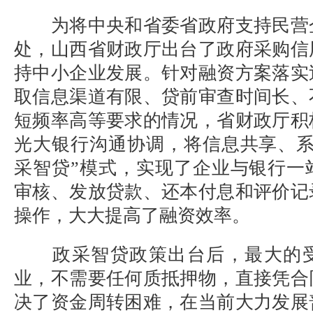
为将中央和省委省政府支持民营
处，山西省财政厅出台了政府采购信
持中小企业发展。针对融资方案落实
取信息渠道有限、贷前审查时间长、
短频率高等要求的情况，省财政厅积
光大银行沟通协调，将信息共享、系
采智贷”模式，实现了企业与银行一
审核、发放贷款、还本付息和评价记
操作，大大提高了融资效率。
政采智贷政策出台后，最大的受
业，不需要任何质抵押物，直接凭合
决了资金周转困难，在当前大力发展