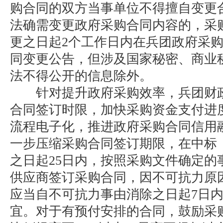
购合同的双方当事单位不得擅自变更
法确需变更政府采购合同内容的，采
更之日起2个工作日内在兵团政府采
同变更公告，但涉及国家秘密、商业
法不得公开的信息除外。
针对提升政府采购效率，兵团财政
合同签订时限，加快采购资金支付进
流程电子化，推进政府采购合同信用
一步压缩采购合同签订期限，在中标
之日起25日内，按照采购文件确定的
供应商签订采购合同，因不可抗力原
应当自不可抗力事由消除之日起7日
宜。对于有预付安排的合同，鼓励采