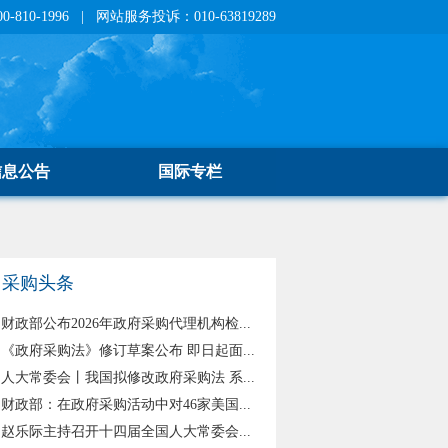
810-1996 | 网站服务投诉：010-63819289
信息公告
国际专栏
采购头条
财政部公布2026年政府采购代理机构检...
《政府采购法》修订草案公布 即日起面...
人大常委会丨我国拟修改政府采购法 系...
财政部：在政府采购活动中对46家美国...
赵乐际主持召开十四届全国人大常委会...