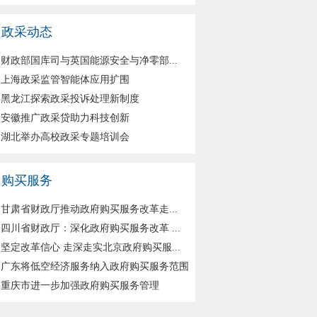
政采动态
财政部国库司与英国能源安全与净零部...
上海政采监管智能体应用扩围
黑龙江探索政采投诉处理新制度
安徽推广政采贷助力科技创新
湖北举办高校政采专题培训会
购买服务
甘肃省财政厅推动政府购买服务改革走...
四川省财政厅：深化政府购买服务改革 ...
坚定改革信心 走深走实北京政府购买服...
广东将低空经济服务纳入政府购买服务范围
重庆市进一步加强政府购买服务管理