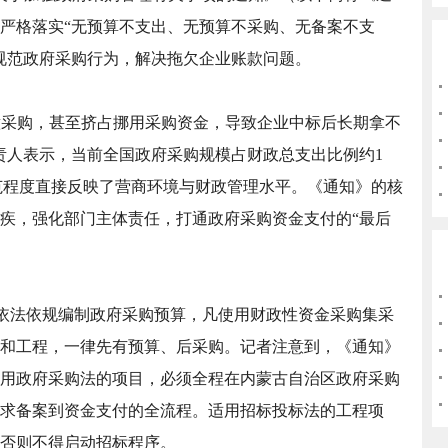
严格落实“无预算不支出、无预算不采购、无备案不支
规范政府采购行为，解决拖欠企业账款问题。
意采购，甚至挤占挪用采购资金，导致企业中标后长期拿不
责人表示，当前全国政府采购规模占财政总支出比例约1
规范程度直接反映了营商环境与财政管理水平。《通知》的核
疾，强化部门主体责任，打通政府采购资金支付的“最后
依法依规编制政府采购预算，凡使用财政性资金采购集采
和工程，一律先有预算、后采购。记者注意到，《通知》
用政府采购法的项目，必须全程在内蒙古自治区政府采购
求备案到资金支付的全流程。适用招标投标法的工程项
否则不得启动招标程序。