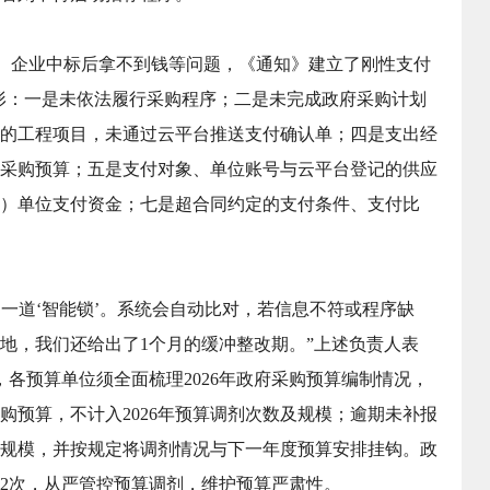
、企业中标后拿不到钱等问题，《通知》建立了刚性支付
情形：一是未依法履行采购程序；二是未完成政府采购计划
的工程项目，未通过云平台推送支付确认单；四是支出经
政府采购预算；五是支付对象、单位账号与云平台登记的供应
）单位支付资金；七是超合同约定的支付条件、支付比
一道‘智能锁’。系统会自动比对，若信息不符或程序缺
地，我们还给出了1个月的缓冲整改期。”上述负责人表
，各预算单位须全面梳理2026年政府采购预算编制情况，
购预算，不计入2026年预算调剂次数及规模；逾期未补报
规模，并按规定将调剂情况与下一年度预算安排挂钩。政
2次，从严管控预算调剂，维护预算严肃性。