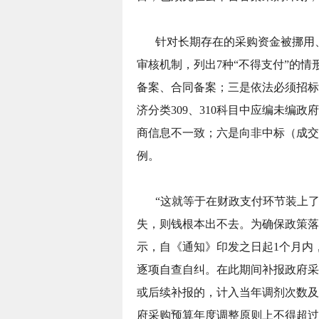
针对长期存在的采购资金被挪用
审核机制，列出7种“不得支付”的
备案、合同备案；三是依法必须招标
济分类309、310科目中应编未编
商信息不一致；六是向非中标（成交
例。
“这就等于在财政支付环节装上了
失，则钱根本出不去。为确保政策落
示，自《通知》印发之日起1个月内
逐项自查自纠。在此期间补报政府采
或后续补报的，计入当年调剂次数及
府采购预算年度调整原则上不得超过