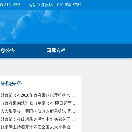
810-1996 | 网站服务投诉：010-63819289
信息公告
国际专栏
采购头条
财政部公布2026年政府采购代理机构检...
《政府采购法》修订草案公布 即日起面...
人大常委会丨我国拟修改政府采购法 系...
财政部：在政府采购活动中对46家美国...
赵乐际主持召开十四届全国人大常委会...