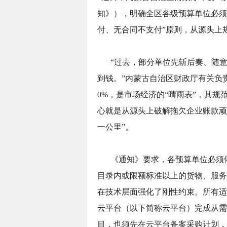
知》），明确全区各级预算单位必须
付、无合同不支付”原则，从源头上
“过去，部分单位先斩后奏、随
到钱。”内蒙古自治区财政厅有关负
0%，是市场经济的“晴雨表”，其
心就是从源头上破解拖欠企业账款顽
一公里”。
《通知》要求，各预算单位必须
目录内或限额标准以上的货物、服务
在技术层面强化了刚性约束。所有适
云平台（以下简称云平台）完成从需
目，也须先在云平台备案采购计划，