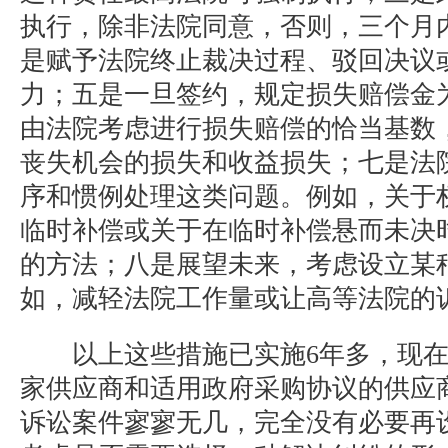
执行，除非法院同意，否则，三个月
是赋予法院终止裁决过程、驳回决议
力；五是一旦签约，规定损失赔偿金
由法院考虑进行损失赔偿的恰当基数
丧失机会的损失和收益损失；七是法
序和惯例处理这类问题。例如，关于
临时补偿或关于在临时补偿悬而未决
的方法；八是展望未来，考虑设立某
如，减轻法院工作量或让高等法院的
以上这些措施已实施6年多，现在
家供应商和适用政府采购协议的供应
诉讼案件寥寥无几，完全没有必要再