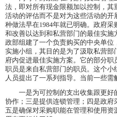
法，即对所有现金限额加以控制，其
活动的评估而不是对为这些活动的开
种做法早在1984年就已明确。政府
和改善以达到和私营部门的最佳实施
政部组建了一个负责购买的中央单位
实施小组，其目的是为了汲取私营部
府内促进最佳实施方案。它的部分职
职员是来自私营部门的职员。这个小
人员提出了一系列指导。当前一些需
一是为可控制的支出收集跟更好的
协作；三是提供连锁管理；四是政府
五是确保对采购职能在管理和使用资