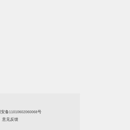
网安备
号
11010602060068
|
意见反馈