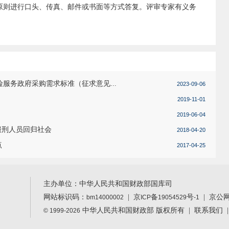
原则进行口头、传真、邮件或书面等方式答复。评审专家有义务
服务政府采购需求标准（征求意见...
2023-09-06
2019-11-01
2019-06-04
服刑人员回归社会
2018-04-20
点
2017-04-25
主办单位：中华人民共和国财政部国库司
网站标识码：
|
京
备
号
| 京公
bm14000002
ICP
19054529
-1
中华人民共和国财政部 版权所有 |
联系我们
© 1999-2026