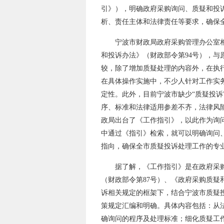
引》），明确政府采购询问、质疑和投
析、责任主体和法律责任等要求，确保
宁波市财政局政府采购管理办公室相关
和投诉办法》（财政部令第94号），与
较，除了增加质疑处理的内容外，在执
在具体操作实施中，不少人针对工作实
定性。此外，目前宁波市缺少“质疑投诉
序、标准和法律适用参差不齐，法律风
政局出台了《工作指引》，以此作为询
中通过《指引》检索，就可以明确询问
指向，确保全市质疑投诉处理工作的专
据了解，《工作指引》是在政府采
（财政部令第87号）、《政府采购质疑
诉相关规定的框架下，结合宁波市质疑
策规定汇编和明确。具体内容包括：从
确询问的程序及处理标准；细化质疑工