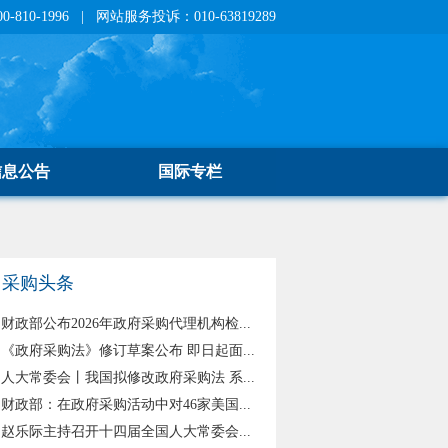
810-1996 | 网站服务投诉：010-63819289
信息公告
国际专栏
采购头条
财政部公布2026年政府采购代理机构检...
《政府采购法》修订草案公布 即日起面...
人大常委会丨我国拟修改政府采购法 系...
财政部：在政府采购活动中对46家美国...
赵乐际主持召开十四届全国人大常委会...