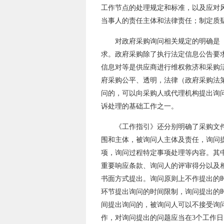
工作节点的处理规定和标准，以及应对
当事人的责任主体和法律责任；制定质疑
对政府采购询问相关规定的明确是
求。政府采购除了执行法定信息公告要
信息对等是供应商进行维权救济和采购
府采购公平、透明，法律（政府采购法
问的，可以向采购人或代理机构提出询
诉处理的基础工作之一。
《工作指引》还分别明确了采购文
围和主体，被询问人主体及责任，询问
项，询问过程特定事项处理等内容。其
重要响应条款、询问人的评审得分以及
书面方式提出。询问原则上不作提出的
环节提出询问的时间限制，询问提出的
间提出询问的，被询问人可以不接受询
作，对询问提出的问题应当在3个工作日