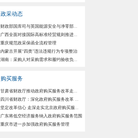
政采动态
财政部国库司与英国能源安全与净零部...
广西全面对接国际高标准经贸规则推进...
重庆规范政采保函全流程管理
内蒙古开展“四类”违法违规行为专项整治
湖南：采购人对采购需求和履约验收负...
购买服务
甘肃省财政厅推动政府购买服务改革走...
四川省财政厅：深化政府购买服务改革 ...
坚定改革信心 走深走实北京政府购买服...
广东将低空经济服务纳入政府购买服务范围
重庆市进一步加强政府购买服务管理