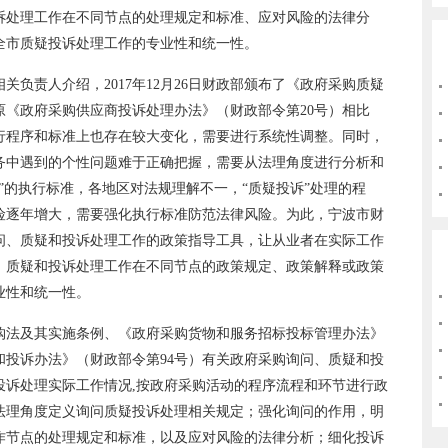
诉处理工作在不同节点的处理规定和标准、应对风险的法律分
全市质疑投诉处理工作的专业性和统一性。
负责人介绍，2017年12月26日财政部颁布了《政府采购质疑
原《政府采购供应商投诉处理办法》（财政部令第20号）相比
行程序和标准上也存在较大变化，需要进行系统性调整。同时，
务中遇到的个性问题难于正确把握，需要从法理角度进行分析和
”的执行标准，各地区对法规理解不一，“质疑投诉”处理的程
险逐年增大，需要强化执行标准防范法律风险。为此，宁波市财
问、质疑和投诉处理工作的政策指导工具，让从业者在实际工作
、质疑和投诉处理工作在不同节点的政策规定、政策解释或政策
业性和统一性。
购法及其实施条例、《政府采购货物和服务招标投标管理办法》
和投诉办法》（财政部令第94号）有关政府采购询问、质疑和投
投诉处理实际工作情况,按政府采购活动的程序流程和环节进行政
法理角度定义询问质疑投诉处理相关规定；强化询问的作用，明
作节点的处理规定和标准，以及应对风险的法律分析；细化投诉