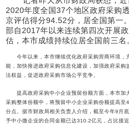
记者昨天从市财政局获悉，近
2020年度全国37个地区政府采
京评估得分94.52分，居全国第
部自2017年以来连续第四次开展
估，本市成绩持续位居全国前三名
今年以来，本市继续优化政府采购营商环境，充
能，加快推进政府采购信息化建设，加强政府采购
法权益，促进政府采购市场公平竞争。
提高政府采购中小企业预留份额方面，本市加大
采购整体份额中，将预留中小企业采购份额提高至4
分点。据市财政局相关负责人介绍，截至今年9月
予中小微企业的合同金额已达310.2亿元，占比接