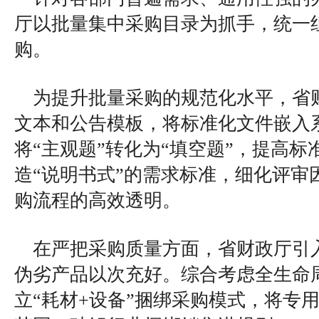
厅以批量集中采购目录为抓手，统一
购。
为提升批量采购的规范化水平，省
文本和公告模板，将标准化文件嵌入
将“主观题”转化为“填空题”，提高
造“说明书式”的需求标准，细化评审
购流程的高效透明。
在严把采购质量方面，省财政厅引
伪劣产品以次充好。综合考虑全生命
立“耗材+设备”捆绑采购模式，将专