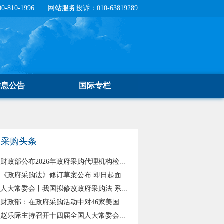
810-1996 | 网站服务投诉：010-63819289
信息公告
国际专栏
采购头条
财政部公布2026年政府采购代理机构检...
《政府采购法》修订草案公布 即日起面...
人大常委会丨我国拟修改政府采购法 系...
财政部：在政府采购活动中对46家美国...
赵乐际主持召开十四届全国人大常委会...