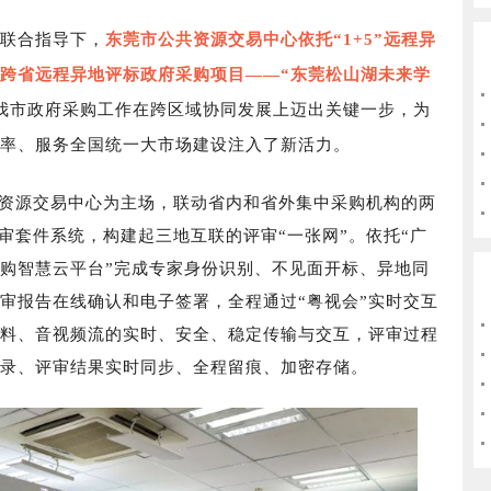
联合指导下，
东莞市公共资源交易中心依托“1+5”远程异
跨省远程异地评标政府采购项目——“东莞松山湖未来学
我市政府采购工作在跨区域协同发展上迈出关键一步，为
率、服务全国统一大市场建设注入了新活力。
源交易中心为主场，联动省内和省外集中采购机构的两
评审套件系统，构建起三地互联的评审“一张网”。依托“广
采购智慧云平台”完成专家身份识别、不见面开标、异地同
审报告在线确认和电子签署，全程通过“粤视会”实时交互
料、音视频流的实时、安全、稳定传输与交互，评审过程
录、评审结果实时同步、全程留痕、加密存储。