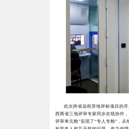
此次跨省远程异地评标项目的开展
西两省三地评审专家同步在线协作，
评审单元舱”实现了“专人专舱”，
标室多人相互干扰的问题，有力保障