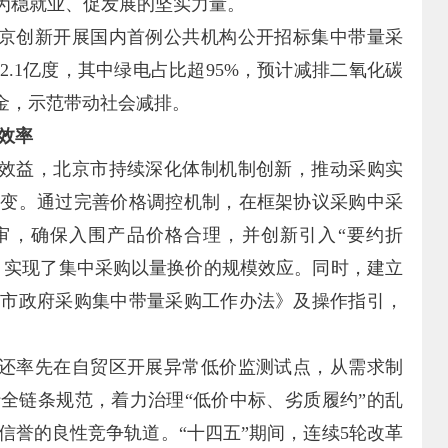
成为稳就业、促发展的坚实力量。
京创新开展国内首例公共机构公开招标集中带量采
.1亿度，其中绿电占比超95%，预计减排二氧化碳
资金，示范带动社会减排。
效率
效益，北京市持续深化体制机制创新，推动采购实
转变。通过完善价格调控机制，在框架协议采购中采
评审，确保入围产品价格合理，并创新引入“要约折
理，实现了集中采购以量换价的规模效应。同时，建立
京市政府采购集中带量采购工作办法》及操作指引，
还率先在自贸区开展异常低价监测试点，从需求制
全链条规范，着力治理“低价中标、劣质履约”的乱
信誉的良性竞争轨道。“十四五”期间，连续5轮改革