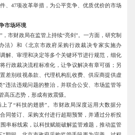
文件、47项改革举措，为公平竞争、优质优价的市场
竞争市场环境
”，市财政局在监管上持续“亮剑”。一方面，研究制
办法》和《北京市政府采购行政裁决专家实施办
与调解、审理和决定等多个关键环节进行规范，细化
，将行政裁决流程标准化，让争议解决有章可循；另
设置差别歧视条款、代理机构乱收费、供应商提供虚
类”违法违规问题的整治，并联合公安、市场监管等
管高压态势，形成有效震慑。
上了“科技的翅膀”。市财政局深度运用大数据分
对合同签订、采购支付进行超期预警，并通过分析投
筛查围串标线索，以科技赋能破解监管难题，推动监管
五”期间，北京市政府采购监管手段更为完善，过程