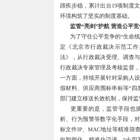
蹄疾步稳，累计出台19项制度
环境构筑了坚实的制度基础。
监管“亮剑”护航 营造公平
为了守住公平竞争的“生命线
定《北京市行政裁决示范工作
法》，从行政裁决受理、调查
行政裁决专家管理及考核监督
一方面，持续开展针对采购人
假材料、供应商围标串标等“四
部门建立移送长效机制，保持监
更重要的是，监管手段也插
析、行为预警等数字化手段，
标文件IP、MAC地址等精准
向智能化、精准化迈进。“十四