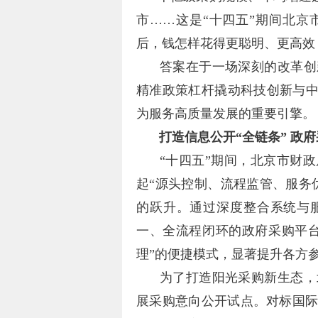
市……这是“十四五”期间北
后，钱怎样花得更聪明、更高效
答案在于一场深刻的改革创
精准政策杠杆撬动科技创新与中
为服务高质量发展的重要引擎。
打造信息公开“全链条” 政
“十四五”期间，北京市财
起“源头控制、流程监管、服务
的跃升。通过深度整合系统与
一、全流程闭环的政府采购平
理”的便捷模式，显著提升各方
为了打造阳光采购新生态，
展采购意向公开试点。对标国