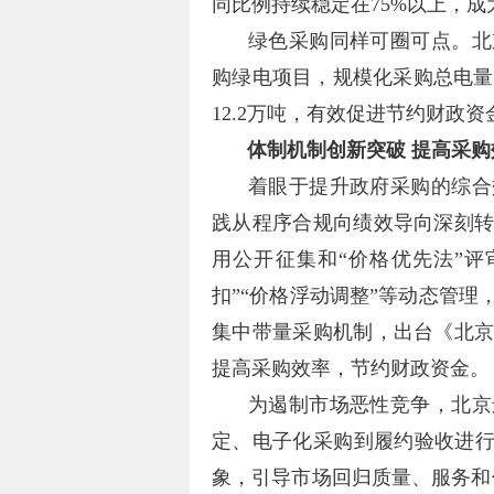
同比例持续稳定在75%以上，
绿色采购同样可圈可点。北
购绿电项目，规模化采购总电量2
12.2万吨，有效促进节约财政
体制机制创新突破 提高采购
着眼于提升政府采购的综合
践从程序合规向绩效导向深刻
用公开征集和“价格优先法”
扣”“价格浮动调整”等动态管
集中带量采购机制，出台《北
提高采购效率，节约财政资金。
为遏制市场恶性竞争，北京
定、电子化采购到履约验收进行
象，引导市场回归质量、服务和