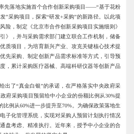
国率先落地实施首个合作创新采购项目——“基于花粉
发”采购项目，探索“研发+采购”的新路径。以此项
别风险，制定《北京市合作创新采购项目实施细则》
指引》，并与采购需求部门建立联合工作机制，储备
的优质项目，为培育新兴产业、攻克关键核心技术提
用优先采购、制定创新产品需求标准等方式，引导预
力度，累计采购医疗器械、高端科研仪器等创新产品
给出了“真金白银”的承诺，在严格落实中央政府采
政府采购项目预留给中小企业的份额比例从30%提
的比例从60%进一步提升至70%。为确保政策落地生
入电子化管理系统，实现对采购人预留计划执行情况
人通盘考虑、精准执行。近年来，授予中小企业的合