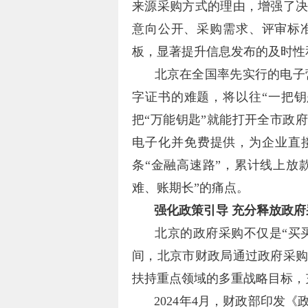
来源采购方式的理由，增强了
意向公开、采购需求、评审标
板，显著提升信息发布的及时性
北京在全国率先实行的电子
字证书的难题，将以往“一把
把“万能钥匙”就能打开全市政
电子化并免费提供，为企业直接
条“金融高速路”，累计线上放款
难、账期长”的痛点。
强化政策引导 充分释放政
北京的政府采购不仅是“买
间，北京市财政局通过政府采
扶持重点领域的多重战略目标，
2024年4月，财政部印发