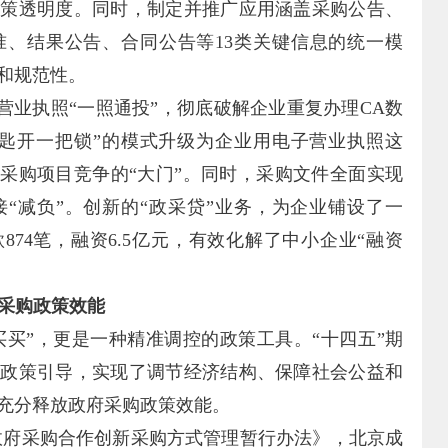
决策透明度。同时，制定并推广应用涵盖采购公告、
准、结果公告、合同公告等13类关键信息的统一模
和规范性。
营业执照“一照通投”，彻底破解企业重复办理CA数
钥匙开一把锁”的模式升级为企业用电子营业执照这
府采购项目竞争的“大门”。同时，采购文件全面实现
“减负”。创新的“政采贷”业务，为企业铺设了一
874笔，融资6.5亿元，有效化解了中小企业“融资
府采购政策效能
买买”，更是一种精准调控的政策工具。“十四五”期
购政策引导，实现了调节经济结构、保障社会公益和
充分释放政府采购政策效能。
《政府采购合作创新采购方式管理暂行办法》，北京成