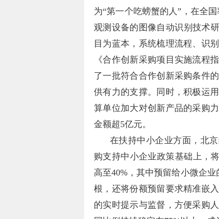
为“第一个吃螃蟹的人”，在全
观测设备的图像自动识别技术研
目为蓝本，系统梳理流程、识
《合作创新采购项目实施流程
了一批符合合作创新采购条件
供有力的支撑。同时，积极运
算单位加大对创新产品的采购
金额超5亿元。
在扶持中小企业方面，北京
购支持中小企业政策基础上，将
高至40%，其中预留给小微企业
根，还将份额预留要求精准嵌
的实时提示与监督，方便采购