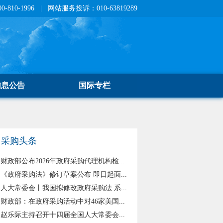
810-1996 | 网站服务投诉：010-63819289
信息公告
国际专栏
采购头条
财政部公布2026年政府采购代理机构检...
《政府采购法》修订草案公布 即日起面...
人大常委会丨我国拟修改政府采购法 系...
财政部：在政府采购活动中对46家美国...
赵乐际主持召开十四届全国人大常委会...