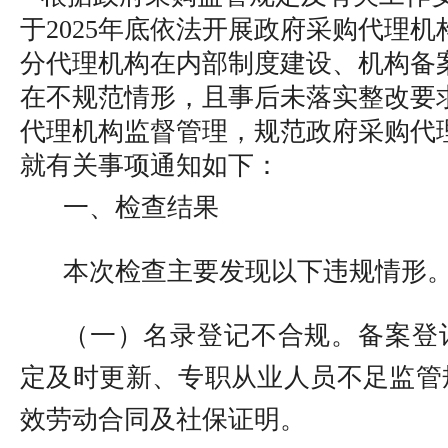
于2025年底依法开展政府采购代理
分代理机构在内部制度建设、机构备
在不规范情形，且事后
未落实
整改要
代理机构监督管理，规范政府采购代
就有关事项通知如下：
一、检查结果
本次检查
主要发现以下
违规情形
（一）
名录登记不合规
。
备案登
定及时更新、专职从业人员不足监管
效劳动合同及社保证明
。