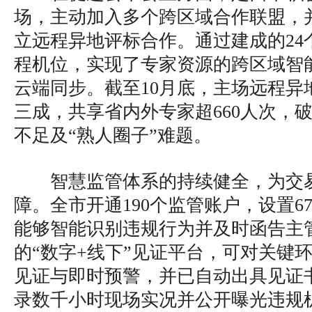
场，主动加入多个跨区域合作联盟，并
立远程异地评标合作。通过建成的24
程机位，实现了专家资源的跨区域智
云端同步。截至10月底，主场远程异
三成，共享省内外专家超660人次，
不足及“熟人圈子”难题。
智慧监管体系的持续健全，为交
障。全市开通190个监管账户，设置6
能够智能识别违规行为并及时函告主
的“数字+线下”见证平台，可对关键
见证与即时预警，并已自动出具见证书
录数千小时现场实况并公开曝光违规