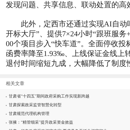
发现问题、共享信息、联动处置的高
此外，定西市还通过实现AI自动
开标大厅”、提供7×24小时“跟班服务
00个项目步入“快车道”。全面停收
函费率降至1.93‰、上线保证金线
退付时间缩短九成，大幅降低了制度
相关文章
甘肃省“十四五”期间政府采购工作实现新跨越
甘肃探索政采监管智慧化转型
甘肃规范代理机构管理
张掖：“精管细采”提升政采资金效益