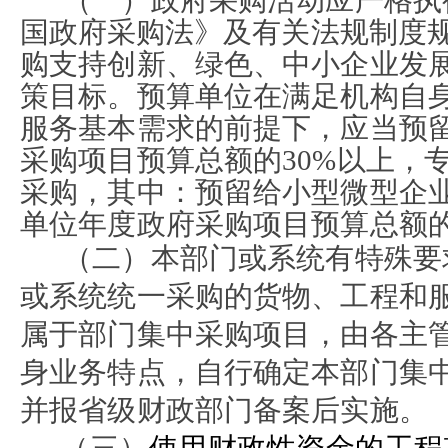
（一）政府采购活动应严格执
国政府采购法
》及有关法规制度
购支持创新、绿色、中小企业发
策目标。预算单位在满足机构自
服务基本需求的前提下，应当预
采购项目预算总额的
30%以上，
采购，其中：预留给小型微型企
单位年度政府采购项目预算总额的
（二）本部门或系统有特殊要
或系统统一采购的货物、工程和
属于部门集中采购项目，由各主
身业务特点，自行确定本部门集
并报省级财政部门备案后实施。