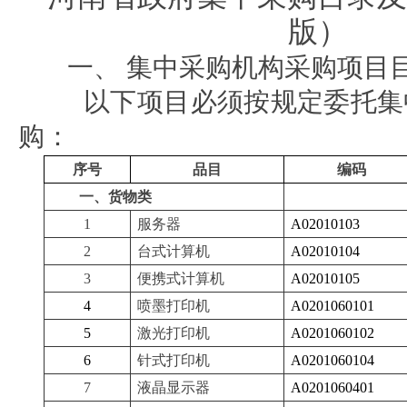
版）
一、
集中采购机构采购项目
以下项目必须按规定委托集
购：
序号
品目
编码
一、货物类
1
服务器
A02010103
2
台式计算机
A02010104
3
便携式计算机
A02010105
4
喷墨打印机
A0201060101
5
激光打印机
A0201060102
6
针式打印机
A0201060104
7
液晶显示器
A0201060401