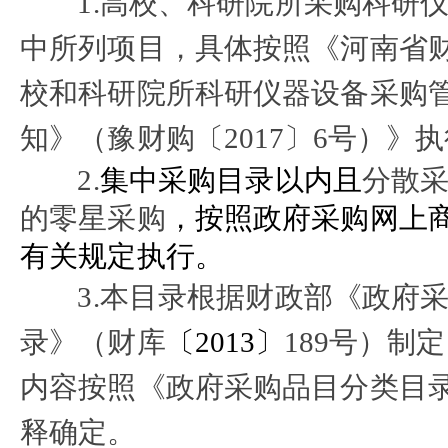
1.高校、科研院所采购科研
中所列项目，具体按照
《河南省
校和科研院所科研仪器设备采购
知》（豫财购
〔
2017〕
6号）
》执
2.
集中采购目录以内且
分散
的零星采购
，按照政府采购网上
有关规定执行。
3.本目录根据财政部《政府
录》（财库
〔
2013〕
189号）制
内容按照《政府采购品目分类目
释确定。