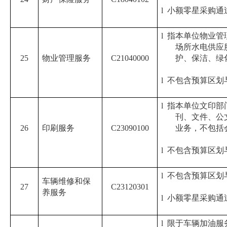
l
小额零星采购通
l
指本单位物业管
场所水电供应
25
物业管理服务
C21040000
护、保洁、绿
l
不包含预算区划
l
指本单位文印部
刊、文件、公
26
印刷服务
C23090100
业务，不包括
l
不包含预算区划
l
不包含预算区划
车辆维修和保
27
C23120301
养服务
l
小额零星采购通
l
限于车辆加油服