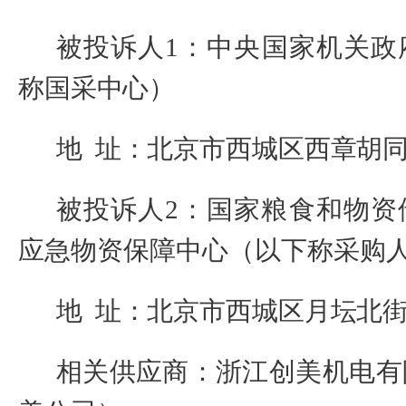
被投诉人
1
：
中央国家机关政
称国采中心）
地
址：北京市西城区西章胡
被投诉人
2
：
国家粮食和物资
应急物资保障中心
（以下称采购
地
址：北京市西城区月坛北
相关供应商：
浙江创美机电有