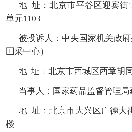
地
址：北京市平谷区迎宾街
单元
1103
被投诉人：中央国家机关政府
国采中心）
地
址：北京市西城区西章胡
当事人：国家药品监督管理局
地
址：北京市大兴区广德大
楼