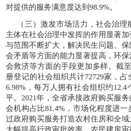
对提供的服务满意度达到
98.9%
。
（三）激发市场活力，社会治理
主体在社会治理中发挥的作用显著加
与范围不断扩大，解决民生问题、保
会矛盾等方面的能力显著提高，环保
会救济等方面的手段更加多样。截
册登记的社会组织共计
72729
家，占
6.98%
，每万人拥有社会组织约
12.4
平。
2021
年，全省承接政府购买服务
会机构占比
81.4%
，市场化程度进一
过政府购买服务打造农村住房和全域
大幅提高行政审批效率，农民建房审