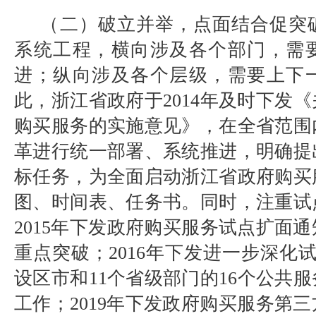
（二）破立并举，点面结合促突
系统工程，横向涉及各个部门，需
进；纵向涉及各个层级，需要上下
此，浙江省政府于
2014
年及时下发《
购买服务的实施意见》，在全省范围
革进行统一部署、系统推进，明确提
标任务，为全面启动浙江省政府购买
图、时间表、任务书。同时，注重试
2015
年下发政府购买服务试点扩面通
重点突破；
2016
年下发进一步深化
设区市和
11
个省级部门的
16
个公共服
工作；
2019
年下发政府购买服务第三