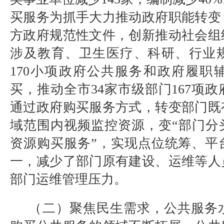
买服务为抓手大力推动政府职能转变
方政府规范性文件，创新推动社会组
涉及教育、卫生医疗、科研、行业
170
小项政府公共服务和政府履职
买，推动全市
34
家市级部门
167
项政
通过政府购买服务方式，转变部门既
域范围内视频监控资源，变
“
部门分
资源购买服务
”
，实现点位统筹、平
一，减少了部门原有建设、运维等人
部门运维管理压力。
（二）聚焦民生需求，公共服务