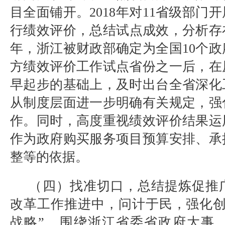
目全面铺开。
2018
年对
11
省级部门开
行绩效评价，总结试点成效，分析存
年，浙江被财政部确定为全国
10
个政
方绩效评价工作试点省份之一后，在
早起步的基础上，及时出台全省深化
从制度层面进一步明确有关规定，强
作。同时，高度重视绩效评价结果运
作为政府购买服务项目预算安排、承
整等的依据。
（四）找准切口，总结提炼促推
改革工作推进中，问计于民，强化
战略
”
，围绕浙江省委省政府大事