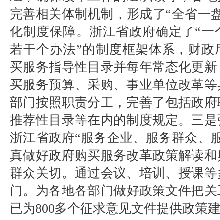
完善相关体制机制，形成了
“
全省一
化制度保障。浙江省政府确定了
“
一
若干个办法
”
的制度框架体系，财政
买服务指导性目录并每年常态化更新
买服务预算、采购、事业单位改革等
部门按照职责分工，完善了包括政府
推荐性目录等在内的制度规定。三是
浙江省政府
“
服务企业、服务群众、
真做好政府购买服务改革政策解读和
群众关切。通过会议、培训、授课等
门。为各地各部门做好政策文件把关
已为
800
多个征求意见文件提供政策