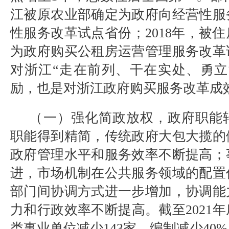
江被原农业部确定为政府向经营性服
性服务改革试点省份；
2018
年，被住
为政府购买公租房运营管理服务改革
对浙江
“
走在前列、干在实处、勇立
励，也是对浙江政府购买服务改革成
（一）强化简政放权，政府职能
职能得到精简，传统政府大包大揽的
政府管理水平和服务效率不断提高；
进，市场机制在公共服务领域的配置
部门间协调方式进一步增加，协调能
力和行政效率不断提高。截至
2021
年
类事业单位减少
143
家，编制减少
40%