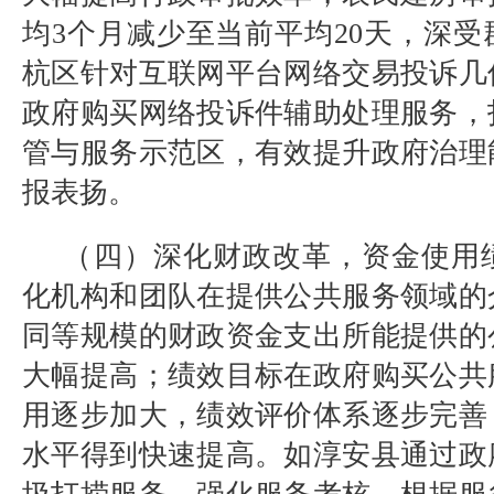
均
3
个月减少至当前平均
20
天，深受
杭区针对互联网平台网络交易投诉几
政府购买网络投诉件辅助处理服务，
管与服务示范区，有效提升政府治理
报表扬。
（四）深化财政改革，资金使用
化机构和团队在提供公共服务领域的
同等规模的财政资金支出所能提供的
大幅提高；绩效目标在政府购买公共
用逐步加大，绩效评价体系逐步完善
水平得到快速提高。如淳安县通过政