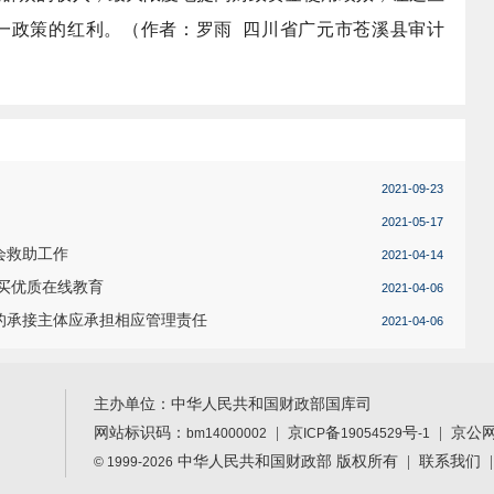
一政策的红利。
（作者：
罗雨
四川省广元市苍溪县审计
2021-09-23
2021-05-17
会救助工作
2021-04-14
购买优质在线教育
2021-04-06
的承接主体应承担相应管理责任
2021-04-06
主办单位：中华人民共和国财政部国库司
网站标识码：
|
京
备
号
| 京公
bm14000002
ICP
19054529
-1
中华人民共和国财政部 版权所有 |
联系我们
© 1999-2026