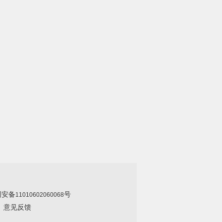
网安备
号
11010602060068
|
意见反馈