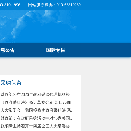
810-1996 | 网站服务投诉：010-63819289
信息公告
国际专栏
采购头条
财政部公布2026年政府采购代理机构检...
《政府采购法》修订草案公布 即日起面...
人大常委会丨我国拟修改政府采购法 系...
财政部：在政府采购活动中对46家美国...
赵乐际主持召开十四届全国人大常委会...