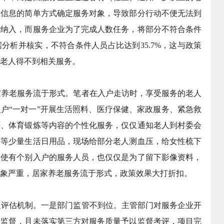
份信息的简单方式确定服务对象，导致部分行动不便无法到
能纳入，而服务企业为了完成人数任务，将部分不符合条件
分析并核实，不符合条件人员占比达到35.7%，这与政策
老人得不到相关服务。
养老服务流于形式。笔者在入户走访时，享受服务的老人
户“一对一”开展生活照料、医疗保健、家政服务、紧急救
怀、体育锻炼等内容的个性化服务，仅仅通知老人到村委会
粉等少量生活日用品，现场给部分老人测血压，给女性梳下
即使有个别入户的服务人员，也仅仅是为了留下影像资料，
象严重，居家养老服务流于形式，政策效果大打折扣。
评估机制。一是部门监管不到位。主管部门对服务企业开
踪监督，且未落实第三方对服务质量予以监督考评，项目完