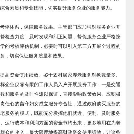
综合素质和专业技能，切实提升服务企业的服务能力。
考评体系，保障服务效果。主管部门应加强对服务企业开
监督检查力度，及时发现和纠正问题，督促服务企业严格按
科学的考核评估机制，必要时可以引入第三方开展全过程的
务，切实保证服务质量和效果。
提高资金使用绩效。鉴于农村居家养老服务对象数量多、
中标企业仅靠有限的工作人员入户开展服务工作，一是交通
次数和服务的及时性难以保证，直接影响政策效果。应积极
有责任心的留守妇女成立服务专合社，通过政府购买服务的
养老服务的模式，既能充分发挥他们就近、便利、及时服务
用、运行成本和利润方面的资金节约出来，更多地用在为老
地群众的收入，最大限度地提高财政资金使用绩效，让这些