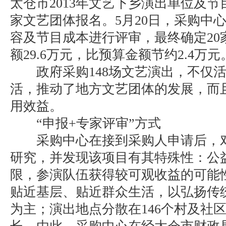
太仓市2013年文艺下乡演出单位及节
家文艺团体报名。5月20日，采购中
容及节目成本进行评审，最终确定20
额29.6万元，比预算金额节约2.4万元
政府采购148场文艺演出，不仅活
活，推动了地方文艺团体的发展，而
用效益。
“申报+专家评审”方式
采购中心在接到采购人申请后，对
研究，并发现该项目有其特殊性：公
限，参演队伍获得较可观收益的可能
贴近基层、贴近群众生活，以弘扬传
为主；演出地点分散在146个村及社