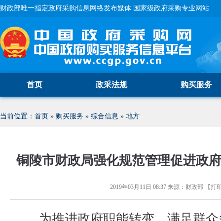
财政部唯一指定政府采购信息网络发布媒体 国家级政府采购专业网站
首页
政采法规
购买服务
当前位置：
首页
»
购买服务
»
综合信息
»
地方
铜陵市财政局强化规范管理促进政
2019年03月11日 08:37
来源：
财政部
【
打
为推进政府职能转变，满足群众