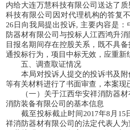
内给大连万慧科技有限公司送达了质
科技有限公司因对代理机构的答复不满
26日向我局提出投诉, 主要内容是
防器材有限公司与投标人江西鸿升消
目报名期间存在控股关系，既不具备
通投标行为，项目中标无效，应重新
五、调查取证情况
本局对投诉人提交的投诉书及附
等有关材料进行了书面审查，本案现
（一）关于江西华安祥消防器材
消防装备有限公司的基本信息
截至投标截止时间2017年8月15日
祥消防器材有限公司的法定代表人为