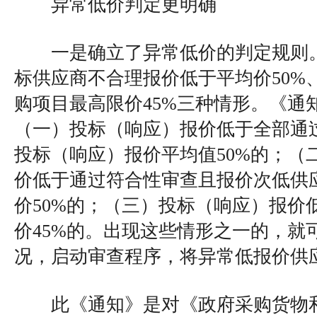
异常低价判定更明确
一是确立了异常低价的判定规则。
标供应商不合理报价低于平均价50%、
购项目最高限价45%三种情形。《通
（一）投标（响应）报价低于全部通
投标（响应）报价平均值50%的；（
价低于通过符合性审查且报价次低供
价50%的；（三）投标（响应）报价
价45%的。出现这些情形之一的，就
况，启动审查程序，将异常低报价供
此《通知》是对《政府采购货物和