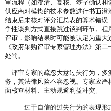
审流程（如澄清、复核、签字确认和
供应商对模糊的技术参数进行书面澄
结束后未核对评分汇总表的算术错误
争性谈判方式直接跳过谈判环节。程
评审，影响结果时可能被认定为重大
《政府采购评审专家管理办法》第二
处罚。
评审专家的疏忽大意过失行为，多
务，其法律风险不容忽视。专家应严
面核查材料、主动规避利益冲突。
——过于自信的过失行为的表现形