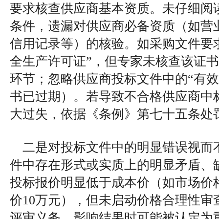
要求核查供应商基本资质。未仔细阅
条件，遗漏对供应商必备资质（如营
信用记录等）的核验。如采购文件要
全生产许可证”，但专家未核查该证
环节；忽略供应商投标文件中的“有效
书已过期）。若导致不合格供应商中
大过失，依据《条例》第七十五条处
二是对投标文件中的明显错误视而
件中存在形式或实质上的明显矛盾、
投标报价明显低于成本价（如市场价格
价10万元），但未启动价格合理性审
评审义务，影响结果时可能被认定为