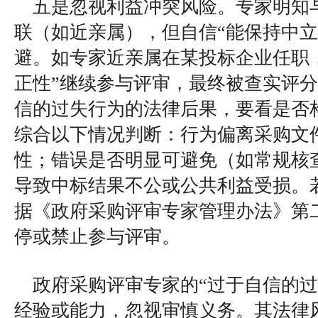
五是忽视利益冲突风险。专家明知
联（如近亲属），但自信“能保持中立
避。如专家近亲属在某投标企业任职
正性”继续参与评审，最终被查实评
信的过失行为的法律后果，要看是否构
综合以下情况判断：行为偏离采购文
性；错误是否明显可避免（如常规核
导致中标结果不公或公共利益受损。
据《政府采购评审专家管理办法》第
停或禁止参与评审。
政府采购评审专家的“过于自信的过
经验或能力，忽视审慎义务。其法律