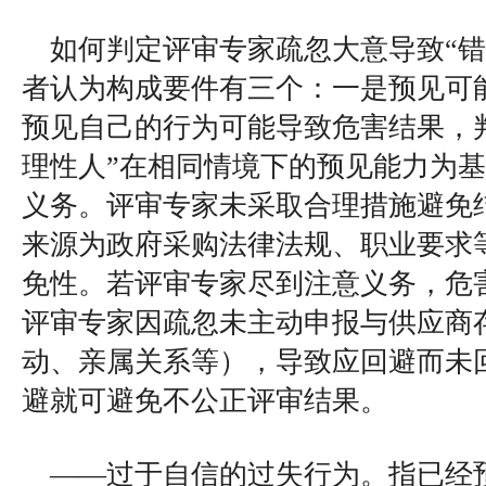
如何判定评审专家疏忽大意导致“错
者认为构成要件有三个：一是预见可
预见自己的行为可能导致危害结果，
理性人”在相同情境下的预见能力为
义务。评审专家未采取合理措施避免
来源为政府采购法律法规、职业要求
免性。若评审专家尽到注意义务，危
评审专家因疏忽未主动申报与供应商
动、亲属关系等），导致应回避而未
避就可避免不公正评审结果。
——过于自信的过失行为。指已经