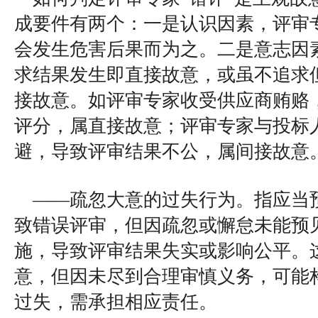
成要件有两个：一是认识因素，评审
会发生危害后果而为之。二是意志因
求结果发生即直接故意，或虽不追求
接故意。如评审专家收受供应商贿赂
评分，属直接故意；评审专家与投标
避，导致评审结果不公，属间接故意
——疏忽大意的过失行为。指应当
致错误评审，但因疏忽或懈怠未能预
施，导致评审结果失实或影响公平。
意，但因未尽到合理审慎义务，可能
过失，需承担相应责任。