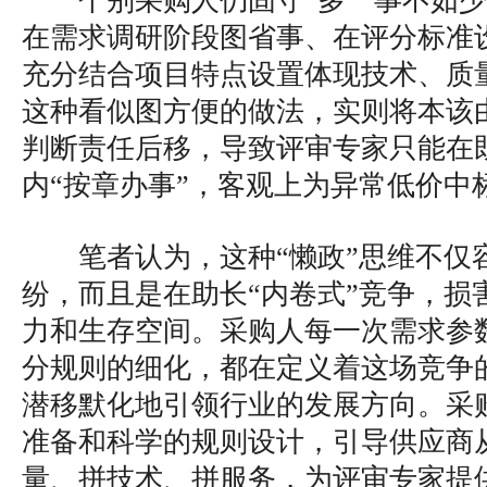
个别采购人仍固守“多一事不如少
在需求调研阶段图省事、在评分标准
充分结合项目特点设置体现技术、质
这种看似图方便的做法，实则将本该
判断责任后移，导致评审专家只能在
内“按章办事”，客观上为异常低价中
笔者认为，这种“懒政”思维不仅
纷，而且是在助长“内卷式”竞争，损
力和生存空间。采购人每一次需求参
分规则的细化，都在定义着这场竞争
潜移默化地引领行业的发展方向。采
准备和科学的规则设计，引导供应商
量、拼技术、拼服务，为评审专家提