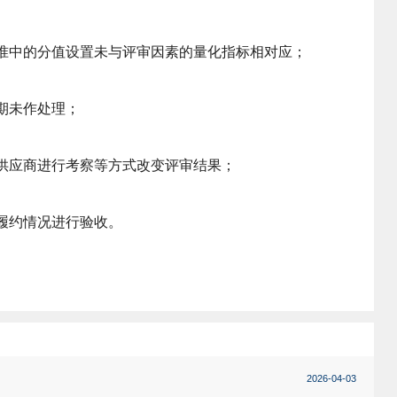
准中的分值设置未与评审因素的量化指标相对应；
期未作处理；
供应商进行考察等方式改变评审结果；
履约情况进行验收。
2026-04-03