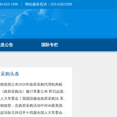
810-1996 | 网站服务投诉：010-63819289
信息公告
国际专栏
采购头条
财政部公布2026年政府采购代理机构检...
《政府采购法》修订草案公布 即日起面...
人大常委会丨我国拟修改政府采购法 系...
财政部：在政府采购活动中对46家美国...
赵乐际主持召开十四届全国人大常委会...