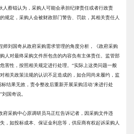
伙人蔡锟认为，采购人可能会承担纪律责任或者行政责
的规定，采购人会被财政部门警告、罚款，其相关责任人
程师刘国奇从政府采购需求管理的角度分析，《政府采购
购人对最终采购文件所包含的内容负有主体责任。监管部
危害性，按照相关规定进行处理。“实际上这类问题一般
对相关政策法规的认识不足造成的，如合同尚未履约，监
招标结果无效，责令整改后重新开展采购活动’来进行处
”刘国奇说。
政府采购中心原调研员马正红告诉记者，因采购文件违
失，如投标成本、保证金利息等，供应商有权起诉采购人