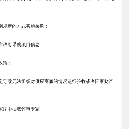
例规定的方式实施采购；
布政府采购项目信息；
政策；
定导致无法组织对供应商履约情况进行验收或者国家财产
家库中抽取评审专家；