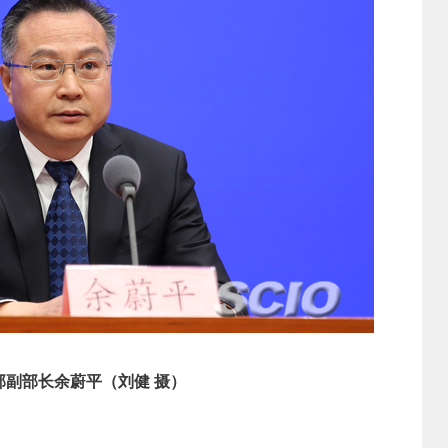
部副部长余蔚平（刘健 摄）