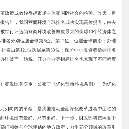
政策成效经得起市场主体和国际社会的检验。昨天，世
境报告》，我国营商环境全球排名成功实现高位提升，由去
年被世行评选为营商环境改善幅度最大的全球10个经济体之
排名分别位居全球第5位、第12位，位居全球前沿；办理
排名由第121位跃居至第33位；保护中小投资者指标排名
易、办理破产、纳税、开办企业等指标排名也实现了不同幅度
二）签发国务院令，公布了《优化营商环境条例》，为优化
刀刃向内的革命，是我国推动全面深化改革过程中面临的
营商环境没有最好、只有更好。下一步，财政部将按照党中
关部门和参与全球评估的地方政府，力争部分领域的改革引