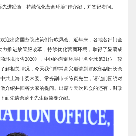
际先进经验，持续优化营商环境”作介绍，并答记者问。
迎出席国务院政策例行吹风会。近年来，各地各部门全
大力推进放管服改革，持续优化营商环境，取得了显著成
环境报告2020》，中国的营商环境排名全球第31位，较
地了解相关情况，今天我们非常高兴邀请到财政部副部长余
，中共上海市委常委、常务副市长陈寅先生，请他们围绕对
境做介绍并回答大家的提问。出席今天吹风会的还有，财政
下面先请余蔚平先生做简要介绍。