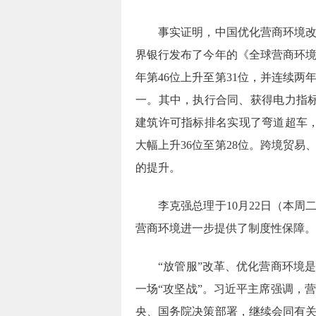
事实证明，中国优化营商环境改革
界银行发布了今年的《全球营商环
年第46位上升至第31位，并连续两
一。其中，执行合同、获得电力指标
建筑许可指标排名实现了弯道超车，
大幅上升36位至第28位。跨境贸
的提升。
李克强总理于10月22日（本周
营商环境进一步提供了制度性保障。
“放管服”改革、优化营商环境是
一场“攻坚战”。习近平主席强调，
央、国务院决策部署，继续会同有