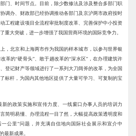
任部门、时间节点。目前，除少数修法及涉及整合多部门职
变协调办、财政部已经协调推动各部门及京沪两市政府按时
推动工程建设项目全流程审批制度改革、完善保护中小投资
了重大突破，进一步增强了我国营商环境的国际竞争力。
，北京和上海两市作为我国的样本城市，以参与世界银
改革的“硬骨头”、敢于趟改革的“深水区”，在办理建筑许
业、登记财产等领域进行了一系列大刀阔斧的改革，为全国
立了标杆，为国内其他地区提供了大量可学习、可复制的宝
新的政策实施和宣传力度、一线窗口办事人员的培训力
语言简明易懂、办理流程一目了然，大幅提高政策透明度和
后一公里”问题，并充满自信地向国际社会展示和宣介中
得的最新成果。