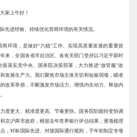
大家上午好！
先进经验、持续优化营商环境的有关情况。
环境，是做好“六稳”工作、实现高质量发展的重要抓
近年来，全国各省市自治区、各有关部门坚持以习近平新时
全面落实党中央、国务院决策部署，大力推进“放管服”改
放和发展生产力。我们聚焦市场主体关切和短板弱项，瞄准
效的改革举措，不断激发市场活力、增强内生动力、释放内
。
度更大、精准度更高、节奏更快。国务院职能转变协调
门和京沪两市政府，根据去年世界银行评估结果，逐项梳理
分点，对标国际先进、对接国际通行规则，于年初制定专项