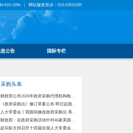
810-1996 | 网站服务投诉：010-63819289
信息公告
国际专栏
采购头条
财政部公布2026年政府采购代理机构检...
《政府采购法》修订草案公布 即日起面...
人大常委会丨我国拟修改政府采购法 系...
财政部：在政府采购活动中对46家美国...
赵乐际主持召开十四届全国人大常委会...