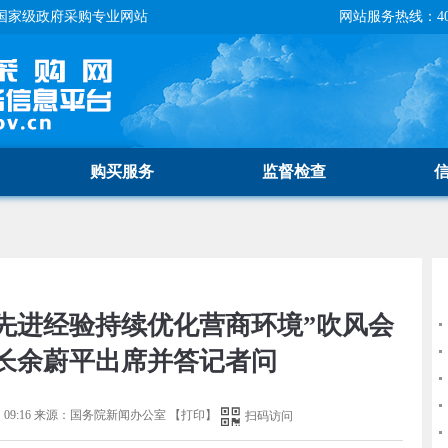
国家级政府采购专业网站
网站服务热线：400-
购买服务
监督检查
先进经验持续优化营商环境”吹风会
长余蔚平出席并答记者问
09:16
来源：
国务院新闻办公室
【
打印
】
扫码访问