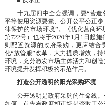
■ 侯永正
十九届四中全会强调，要
“营造
平等使用资源要素、公开公平公正参
律保护的市场环境”。《优化营商环
第
722
号）也将于
2020
年
1
月
1
日起施
则配置资源的政府采购，更应结合
化“放管服”改革，大力提质增效，
环境，充分激发市场主体活力和创造
环境提升发挥积极的示范作用。
打造公开透明的阳光采购环境
公开透明是政府采购的生命线。
如何，首先看政府和市场是否敢于公