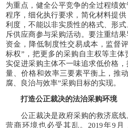
为重点，健全公平竞争的全过程绩效
程序，细化执行要求，简化材料提供
利度，不能以非实质性的格式、形式
斥供应商参与采购活动。要注重结果
资金，降低制度性交易成本，监督
标权”，把更多的采购自主权等主体
实促进采购主体不一味追求低价格，
量、价格和效率三要素平衡上，推动
腐、良治与效率”采购目标的实现。
打造公正裁决的法治采购环境
公正裁决是政府采购的救济底线
营商环境也必受其乱。
2019
年
9
月