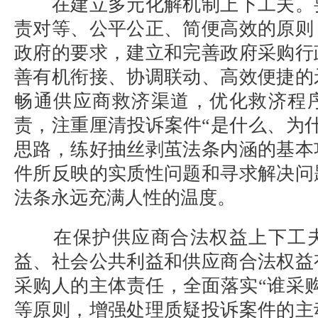
在建立多元化解机制上下工夫。
责对等、公平公正、简便高效的原则
政府的要求，建立和完善政府采购行
善有机衔接、协调联动、高效便捷的
畅通供应商救济渠道，优化救济程
责，注重厘清投诉案件
“是什么、为
思路，练好抽丝剥茧法条内涵的基本
件所反映的实质性问题和寻求解决问
法条永远充满人性的温度。
在保护供应商合法权益上下工
益、社会公共利益和供应商合法权益
采购人的主体责任，全面落实
“谁采
等原则，增强处理质疑投诉案件的主