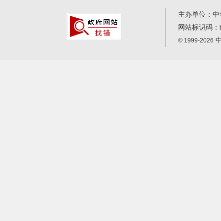
主办单位：中
网站标识码：
中
© 1999-2026