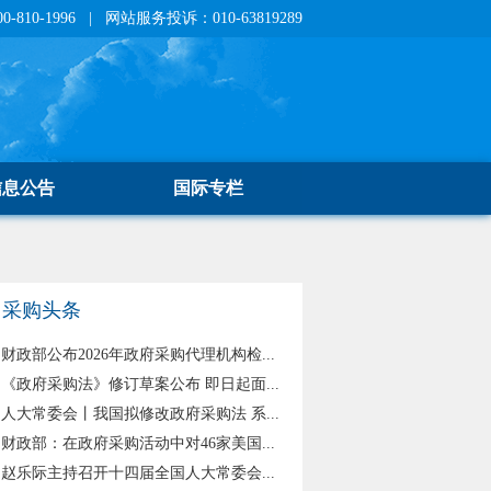
810-1996 | 网站服务投诉：010-63819289
信息公告
国际专栏
采购头条
财政部公布2026年政府采购代理机构检...
《政府采购法》修订草案公布 即日起面...
人大常委会丨我国拟修改政府采购法 系...
财政部：在政府采购活动中对46家美国...
赵乐际主持召开十四届全国人大常委会...