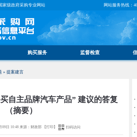
国家级政府采购专业网站
网站服务热线：400-
购买服务
监督检查
题
»
提案建言
买自主品牌汽车产品” 建议的答复
（摘要）
月09日 10:48
来源：
财政部
【
打印
】
扫码访问