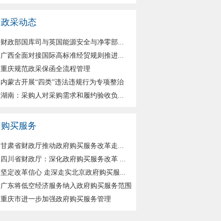
政采动态
财政部国库司与英国能源安全与净零部...
广西全面对接国际高标准经贸规则推进...
重庆规范政采保函全流程管理
内蒙古开展“四类”违法违规行为专项整治
湖南：采购人对采购需求和履约验收负...
购买服务
甘肃省财政厅推动政府购买服务改革走...
四川省财政厅：深化政府购买服务改革 ...
坚定改革信心 走深走实北京政府购买服...
广东将低空经济服务纳入政府购买服务范围
重庆市进一步加强政府购买服务管理