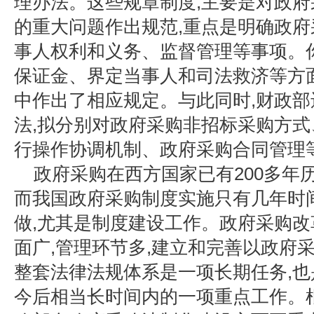
理办法。这些规章制度,主要是对政
的重大问题作出规范,重点是明确政
事人权利和义务、监督管理等事项。
保证金、界定当事人和司法救济等方
中作出了相应规定。与此同时,财政
法,拟分别对政府采购非招标采购方
行操作协调机制、政府采购合同管理
政府采购在西方国家已有200多年历
而我国政府采购制度实施只有几年时
做,尤其是制度建设工作。政府采购改
面广,管理环节多,建立和完善以政府
整套法律法规体系是一项长期任务,
今后相当长时间内的一项重点工作。