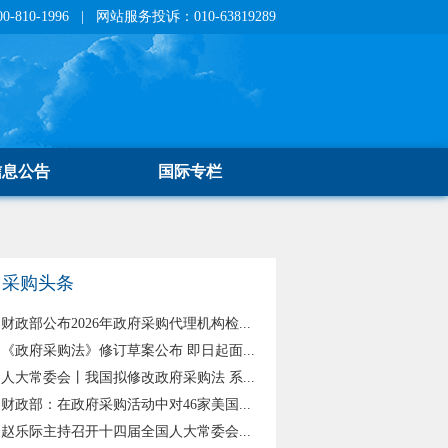
810-1996 | 网站服务投诉：010-63819289
信息公告
国际专栏
采购头条
财政部公布2026年政府采购代理机构检...
《政府采购法》修订草案公布 即日起面...
人大常委会丨我国拟修改政府采购法 系...
财政部：在政府采购活动中对46家美国...
赵乐际主持召开十四届全国人大常委会...