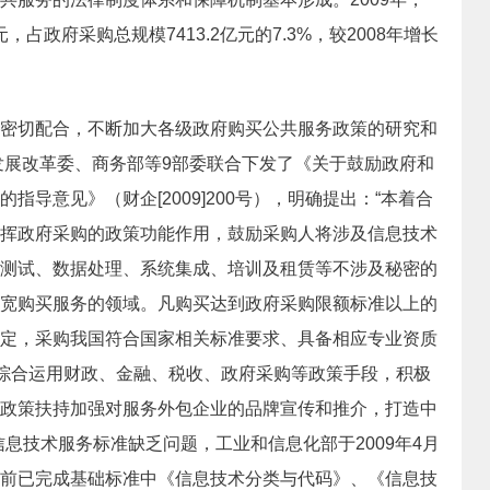
，占政府采购总规模7413.2亿元的7.3%，较2008年增长
切配合，不断加大各级政府购买公共服务政策的研究和
家发展改革委、商务部等9部委联合下发了《关于鼓励政府和
导意见》（财企[2009]200号），明确提出：“本着合
挥政府采购的政策功能作用，鼓励采购人将涉及信息技术
测试、数据处理、系统集成、培训及租赁等不涉及秘密的
宽购买服务的领域。凡购买达到政府采购限额标准以上的
定，采购我国符合国家相关标准要求、具备相应专业资质
“综合运用财政、金融、税收、政府采购等政策手段，积极
政策扶持加强对服务外包企业的品牌宣传和推介，打造中
息技术服务标准缺乏问题，工业和信息化部于2009年4月
前已完成基础标准中《信息技术分类与代码》、《信息技