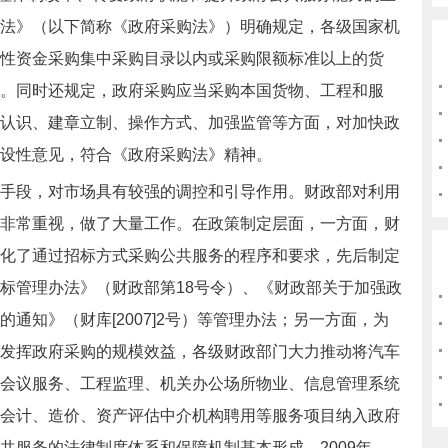
法》（以下简称《政府采购法》）明确规定，各级国家机
性资金采购集中采购目录以内或采购限额标准以上的货
。同时还规定，政府采购应当采购本国货物、工程和服
认识、建章立制、操作方式、加强监管等方面，对加快政
设性意见，符合《政府采购法》精神。
段，对市场具有较强的调控和引导作用。财政部对利用
非常重视，做了大量工作。在政策制定层面，一方面，财
化了通过招标方式采购公共服务的程序和要求，先后制定
标管理办法》（财政部第18号令）、《财政部关于加强政
通知》（财库[2007]2号）等管理办法；另一方面，为
发挥政府采购的规模效益，各级财政部门大力推动将汽车
会议服务、工程监理、机关办公场所物业、信息管理系统
会计、造价、资产评估中介机构聘用等服务项目纳入政府
共服务的法律制度体系和保障机制基本形成。2009年，