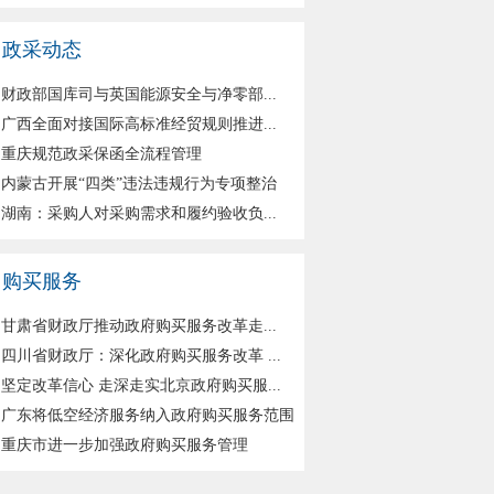
政采动态
财政部国库司与英国能源安全与净零部...
广西全面对接国际高标准经贸规则推进...
重庆规范政采保函全流程管理
内蒙古开展“四类”违法违规行为专项整治
湖南：采购人对采购需求和履约验收负...
购买服务
甘肃省财政厅推动政府购买服务改革走...
四川省财政厅：深化政府购买服务改革 ...
坚定改革信心 走深走实北京政府购买服...
广东将低空经济服务纳入政府购买服务范围
重庆市进一步加强政府购买服务管理