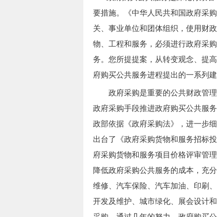
要措施。《中华人民共和国政府采购
关、事业单位和团体组织，使用财政
物、工程和服务，必须进行政府采购
务。您所提提案，从转变观念、提高
府购买公共服务进程提出的一系列建
政府采购是重要的公共财政管理手
政府采购手段推进政府购买公共服务
政部依据《政府采购法》，进一步细
出台了《政府采购货物和服务招标投
府采购货物和服务项目价格评审管理的
降低政府采购公共服务的成本，充分
维修、汽车保险、汽车加油、印刷、
开发及维护、城市绿化、展会设计和
采购。通过几年的努力，政府购买公