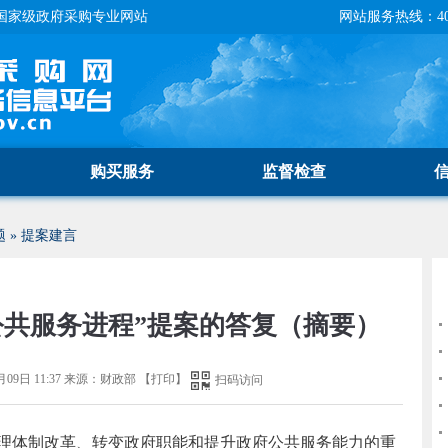
国家级政府采购专业网站
网站服务热线：400-
购买服务
监督检查
题
»
提案建言
公共服务进程”提案的答复（摘要）
月09日 11:37
来源：
财政部
【
打印
】
扫码访问
理体制改革、转变政府职能和提升政府公共服务能力的重