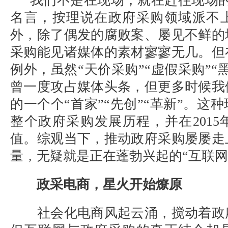
“我们不是在现场，就在赶往现场的
名言，按理说在政府采购领域派不
外，除了偶发的腐败案、屡见不鲜的
采购能见诸媒体的素材寥寥无几。但
例外，虽然“天价采购”“虚假采购”“
曾一度攻占媒体头条，但更多时候我
的一个个“首家”“先创”“革新”。这
整个政府采购发展历程，并在201
值。综观当下，推动政府采购屡屡走
量，无疑就是正在蓬勃兴起的“互联网
政采电商，星火开始燎原
社会化电商风起云涌，搅动着政