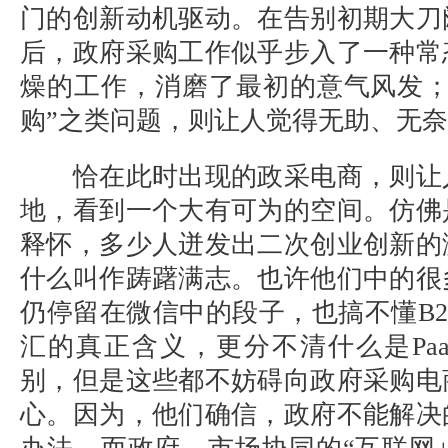
门的创新动机驱动。在告别初期大刀
后，政府采购工作似乎步入了一种常
燥的工作，消磨了最初的意气风发；
购”之类问题，则让人觉得无助、无
恰在此时出现的政采电商，则让
地，看到一个大有可为的空间。仿佛
释怀，多少人迸发出二次创业创新的
什么叫作踌躇满志。也许他们中的很
仍停留在微信中的段子，也搞不懂B2G
汇的真正含义，更分不清什么是PaaS、
别，但是这些都不妨碍向政府采购电
心。因为，他们确信，政府不能解决