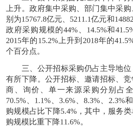
上升
。
政府集中采购、部门集中采购
别为
15767.8亿元、5211.1亿元和14
政府采购规模的44%、14.5%和41
2015年的15.2%上升到2018年的41.
个百分点。
三、公开招标采购仍占主导地位
有所下降。
公开招标、邀请招标、竞
商、询价、单一来源采购分别占
70.5%、1.1%、3.6%、8.3%、2.3
购规模占比下降5.4%，其中，服务
购规模比重下降11.6%。