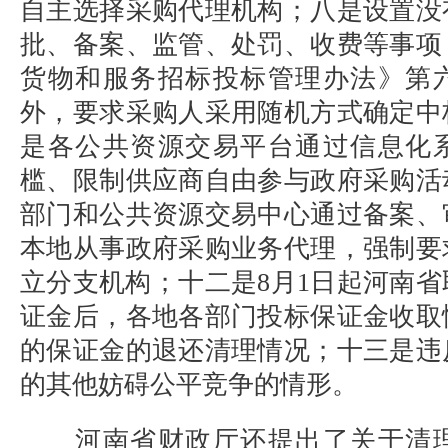
自主选择采购代理机构；八是设置没
批、备案、监管、处罚、收费等事项
货物和服务招标投标管理办法》第
外，要求采购人采用随机方式确定中
是各公共资源交易平台通过信息化
槛、限制供应商自由参与政府采购活
部门和公共资源交易中心通过备案、
本地从事政府采购业务代理，强制要
立分支机构；十二是
8
月
1
日起河南省
证金后，各地各部门投标保证金收取
的保证金的退还清理情况；十三是违
的其他妨碍公平竞争的情形。
河南省财政厅还提出了关于清