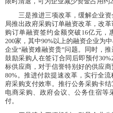
限时清退，可为企业减少资金占用约
2
三是推进三项改革，缓解企业资
局推出政府采购订单融资改革，改革
购订单融资签约金额突破
16
亿元，
200
家，其中
90%
以上的融资企业为中
企业“融资难融资贵”问题。同时，
鼓励采购人在签订合同后即预付
30%
标供应商，对于信誉特别好的供应商
80%
。推进付款提速改革，实行全流
府采购支付效率。推行公务采购卡结
电商采购、政府会议、公务住宿等
付。